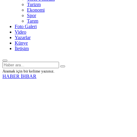
Turizm
Ekonomi
Spor
Tarım
Foto Galeri
Video
Yazarlar
Künye
İletişim
Aramak için bir kelime yazınız.
HABER İHBAR