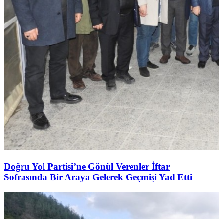
Doğru Yol Partisi’ne Gönül Verenler İftar
Sofrasında Bir Araya Gelerek Geçmişi Yad Etti