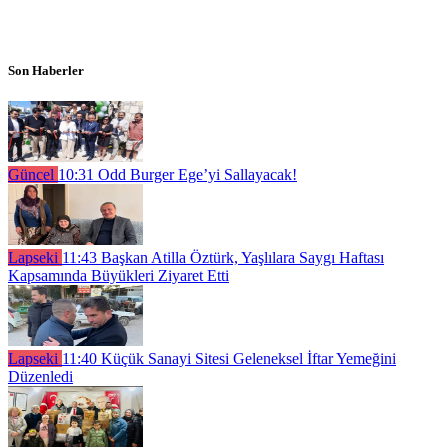
Son Haberler
Güncel
10:31
Odd Burger Ege’yi Sallayacak!
Lapseki
11:43
Başkan Atilla Öztürk, Yaşlılara Saygı Haftası
Kapsamında Büyükleri Ziyaret Etti
Lapseki
11:40
Küçük Sanayi Sitesi Geleneksel İftar Yemeğini
Düzenledi