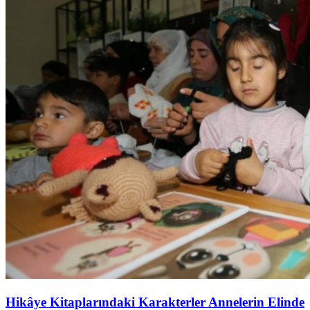
Hikâye Kitaplarındaki Karakterler Annelerin Elinde