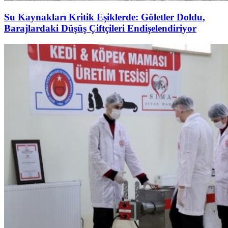
Su Kaynakları Kritik Eşiklerde: Göletler Doldu,
Barajlardaki Düşüş Çiftçileri Endişelendiriyor