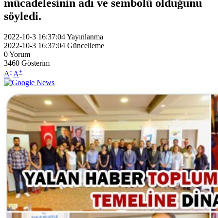
mücadelesinin adı ve sembolü olduğunu
söyledi.
2022-10-3 16:37:04
Yayınlanma
2022-10-3 16:37:04
Güncelleme
0
Yorum
3460
Gösterim
-
+
A
A