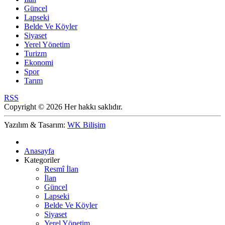
Güncel
Lapseki
Belde Ve Köyler
Siyaset
Yerel Yönetim
Turizm
Ekonomi
Spor
Tarım
RSS
Copyright © 2026 Her hakkı saklıdır.
Yazılım & Tasarım:
WK Bilişim
Anasayfa
Kategoriler
Resmî İlan
İlan
Güncel
Lapseki
Belde Ve Köyler
Siyaset
Yerel Yönetim