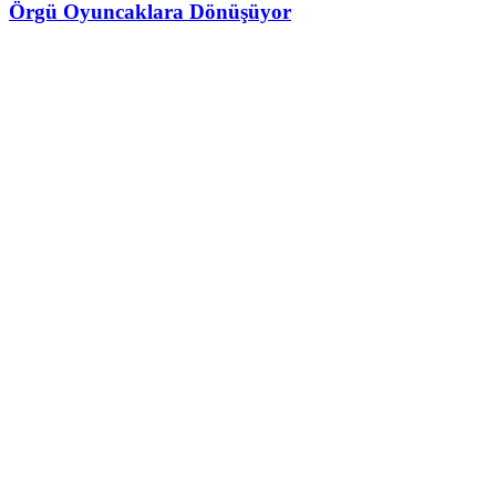
Örgü Oyuncaklara Dönüşüyor