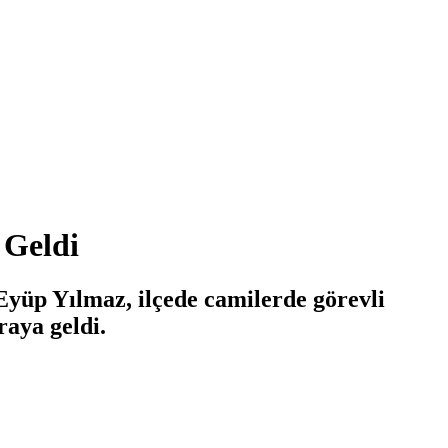
 Geldi
Eyüp Yılmaz, ilçede camilerde görevli
raya geldi.