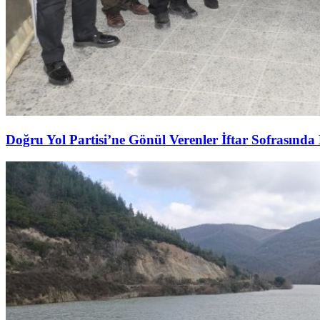
Doğru Yol Partisi’ne Gönül Verenler İftar Sofrasında