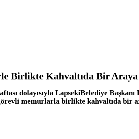
le Birlikte Kahvaltıda Bir Araya
aftası dolayısıyla LapsekiBelediye Başkanı 
revli memurlarla birlikte kahvaltıda bir a