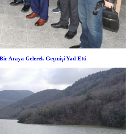
 Bir Araya Gelerek Geçmişi Yad Etti