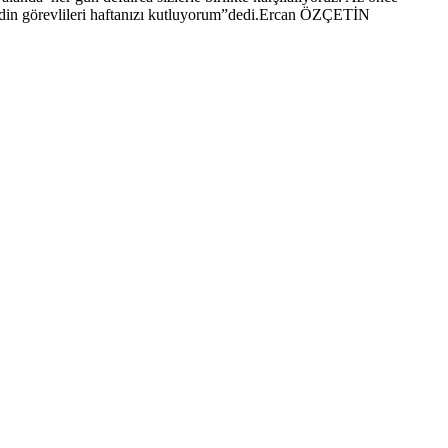
 din görevlileri haftanızı kutluyorum”dedi.Ercan ÖZÇETİN