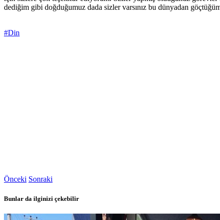
dediğim gibi doğduğumuz dada sizler varsınız bu dünyadan göçtüğümü
#Din
Önceki
Sonraki
Bunlar da ilginizi çekebilir