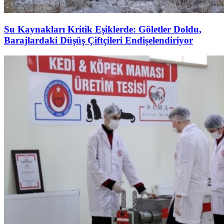
Su Kaynakları Kritik Eşiklerde: Göletler Doldu,
Barajlardaki Düşüş Çiftçileri Endişelendiriyor