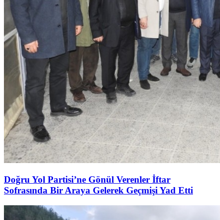
Doğru Yol Partisi’ne Gönül Verenler İftar
Sofrasında Bir Araya Gelerek Geçmişi Yad Etti