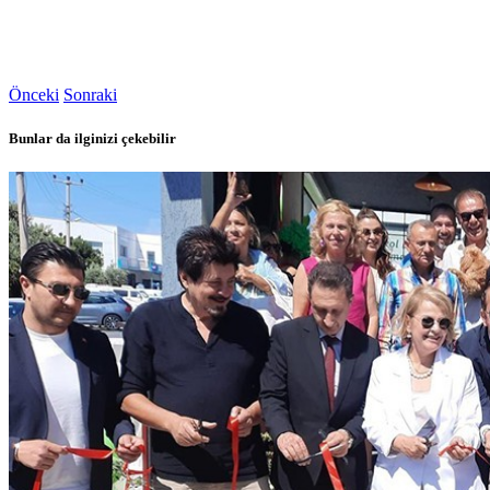
Önceki
Sonraki
Bunlar da ilginizi çekebilir