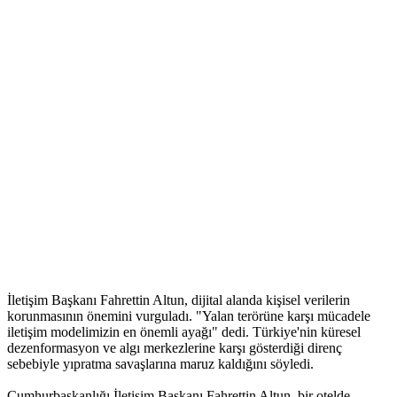
İletişim Başkanı Fahrettin Altun, dijital alanda kişisel verilerin
korunmasının önemini vurguladı. "Yalan terörüne karşı mücadele
iletişim modelimizin en önemli ayağı" dedi. Türkiye'nin küresel
dezenformasyon ve algı merkezlerine karşı gösterdiği direnç
sebebiyle yıpratma savaşlarına maruz kaldığını söyledi.
Cumhurbaşkanlığı İletişim Başkanı Fahrettin Altun, bir otelde,