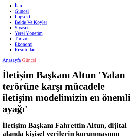
İlan
Güncel
Lapseki
Belde Ve Köyler
Siyaset
Yerel Yönetim
Turizm
Ekonomi
Resmî İlan
Anasayfa
Güncel
İletişim Başkanı Altun 'Yalan
terörüne karşı mücadele
iletişim modelimizin en önemli
ayağı'
İletişim Başkanı Fahrettin Altun, dijital
alanda kişisel verilerin korunmasının