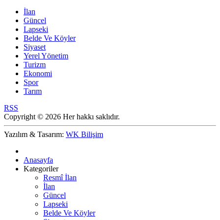
İlan
Güncel
Lapseki
Belde Ve Köyler
Siyaset
Yerel Yönetim
Turizm
Ekonomi
Spor
Tarım
RSS
Copyright © 2026 Her hakkı saklıdır.
Yazılım & Tasarım:
WK Bilişim
Anasayfa
Kategoriler
Resmî İlan
İlan
Güncel
Lapseki
Belde Ve Köyler