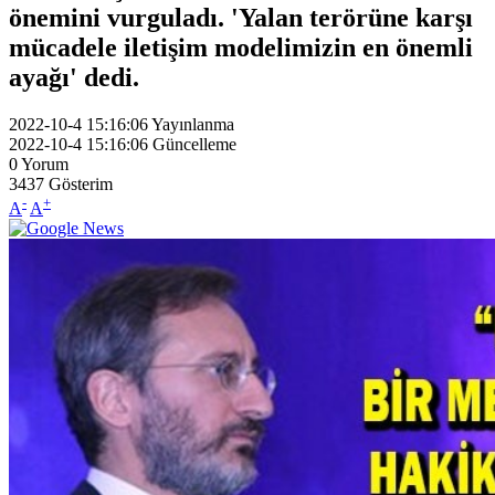
önemini vurguladı. 'Yalan terörüne karşı
mücadele iletişim modelimizin en önemli
ayağı' dedi.
2022-10-4 15:16:06
Yayınlanma
2022-10-4 15:16:06
Güncelleme
0
Yorum
3437
Gösterim
-
+
A
A