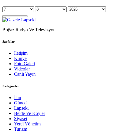
Boğaz Radyo Ve Televizyon
Sayfalar
İletişim
Künye
Foto Galeri
Videolar
Canlı Yayın
Kategoriler
İlan
Güncel
Lapseki
Belde Ve Köyler
Siyaset
Yerel Yönetim
Turizm