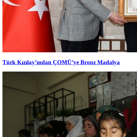
Türk Kızılay’ından ÇOMÜ’ye Bronz Madalya