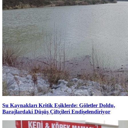
Su Kaynakları Kritik Eşiklerde: Göletler Doldu,
Barajlardaki Düşüş Çiftçileri Endişelendiriyor