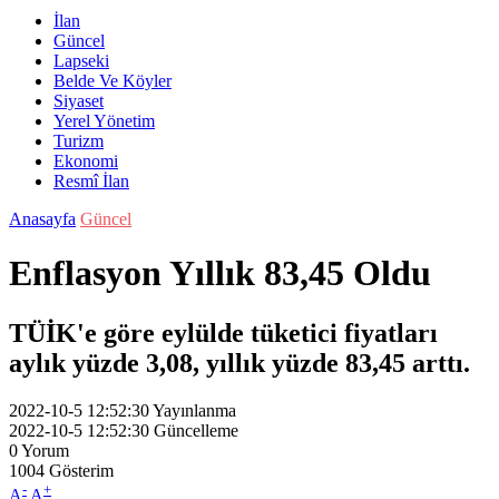
İlan
Güncel
Lapseki
Belde Ve Köyler
Siyaset
Yerel Yönetim
Turizm
Ekonomi
Resmî İlan
Anasayfa
Güncel
Enflasyon Yıllık 83,45 Oldu
TÜİK'e göre eylülde tüketici fiyatları
aylık yüzde 3,08, yıllık yüzde 83,45 arttı.
2022-10-5 12:52:30
Yayınlanma
2022-10-5 12:52:30
Güncelleme
0
Yorum
1004
Gösterim
-
+
A
A