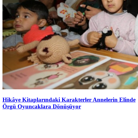
Hikâye Kitaplarındaki Karakterler Annelerin Elinde
Örgü Oyuncaklara Dönüşüyor