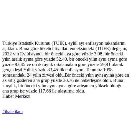
Türkiye İstatistik Kurumu (TÜİK), eylül ayı enflasyon rakamlarını
açıkladı. Buna göre tüketici fiyatları endeksindeki (TÜFE) değişim,
2022 yılı Eylül ayında bir önceki aya göre yüzde 3,08, bir önceki
yılın aralık ayına göre yüzde 52,40, bir önceki yılın aynı ayına göre
yüzde 83,45 ve on iki aylık ortalamalara göre yüzde 59,91 olarak
gerçekleşti.Yıllık yüzde 83,45’lik enflasyon, Temmuz 1998
sonrasındaki 24 yılın zirvesi oldu.Bir önceki yılın aynı ayına göre en
az artış gösteren ana grup yüzde 30,76 ile haberleşme oldu. Buna
karşılık, bir önceki yılın aynı ayına göre artışın en yüksek olduğu
ana grup ise yüzde 117,66 ile ulaştırma oldu.
Haber Merkezi
#ihale ilanı