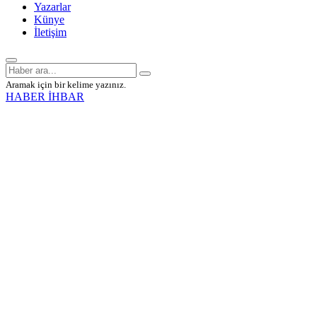
Yazarlar
Künye
İletişim
Aramak için bir kelime yazınız.
HABER İHBAR