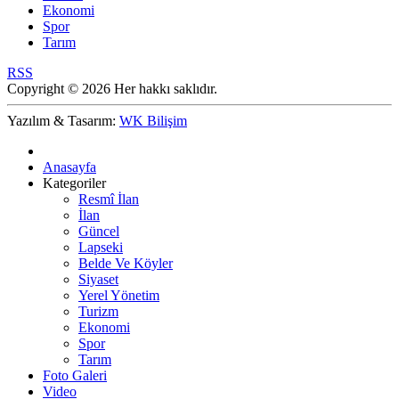
Ekonomi
Spor
Tarım
RSS
Copyright © 2026 Her hakkı saklıdır.
Yazılım & Tasarım:
WK Bilişim
Anasayfa
Kategoriler
Resmî İlan
İlan
Güncel
Lapseki
Belde Ve Köyler
Siyaset
Yerel Yönetim
Turizm
Ekonomi
Spor
Tarım
Foto Galeri
Video