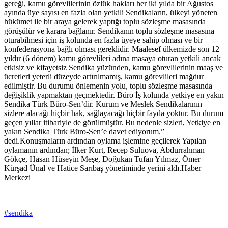
gereği, kamu görevlilerinin özlük hakları her iki yılda bir Ağustos
ayında üye sayısı en fazla olan yetkili Sendikaların, ülkeyi yöneten
hükümet ile bir araya gelerek yaptığı toplu sözleşme masasında
görüşülür ve karara bağlanır. Sendikanın toplu sözleşme masasına
oturabilmesi için iş kolunda en fazla üyeye sahip olması ve bir
konfederasyona bağlı olması gereklidir. Maalesef ülkemizde son 12
yıldır (6 dönem) kamu görevlileri adına masaya oturan yetkili ancak
etkisiz ve kifayetsiz Sendika yüzünden, kamu görevlilerinin maaş ve
ücretleri yeterli düzeyde artırılmamış, kamu görevlileri mağdur
edilmiştir. Bu durumu önlemenin yolu, toplu sözleşme masasında
değişiklik yapmaktan geçmektedir. Büro İş kolunda yetkiye en yakın
Sendika Türk Büro-Sen’dir. Kurum ve Meslek Sendikalarının
sizlere alacağı hiçbir hak, sağlayacağı hiçbir fayda yoktur. Bu durum
geçen yıllar itibariyle de görülmüştür. Bu nedenle sizleri, Yetkiye en
yakın Sendika Türk Büro-Sen’e davet ediyorum.”
dedi.Konuşmaların ardından oylama işlemine geçilerek Yapılan
oylamanın ardından; İlker Kurt, Recep Suluova, Abdurrahman
Gökçe, Hasan Hüseyin Meşe, Doğukan Tufan Yılmaz, Ömer
Kürşad Ünal ve Hatice Sarıbaş yönetiminde yerini aldı.Haber
Merkezi
#sendika