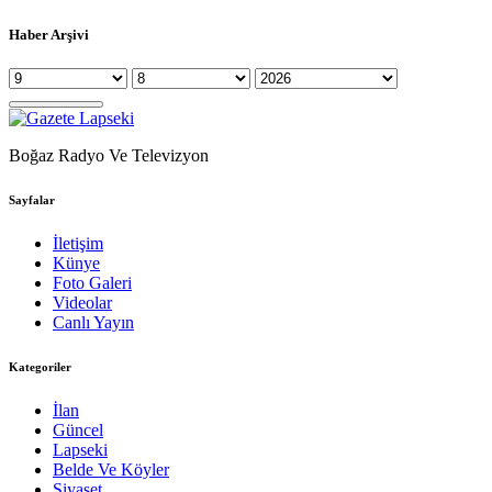
Haber Arşivi
Boğaz Radyo Ve Televizyon
Sayfalar
İletişim
Künye
Foto Galeri
Videolar
Canlı Yayın
Kategoriler
İlan
Güncel
Lapseki
Belde Ve Köyler
Siyaset