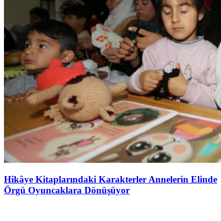
Hikâye Kitaplarındaki Karakterler Annelerin Elinde
Örgü Oyuncaklara Dönüşüyor