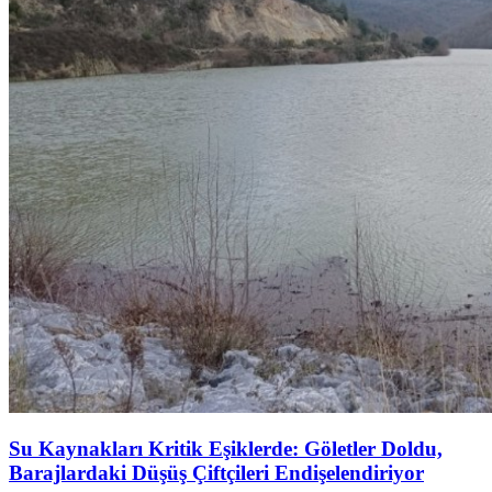
Su Kaynakları Kritik Eşiklerde: Göletler Doldu,
Barajlardaki Düşüş Çiftçileri Endişelendiriyor