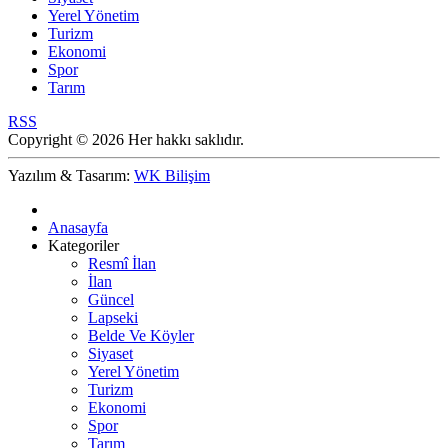
Yerel Yönetim
Turizm
Ekonomi
Spor
Tarım
RSS
Copyright © 2026 Her hakkı saklıdır.
Yazılım & Tasarım:
WK Bilişim
Anasayfa
Kategoriler
Resmî İlan
İlan
Güncel
Lapseki
Belde Ve Köyler
Siyaset
Yerel Yönetim
Turizm
Ekonomi
Spor
Tarım