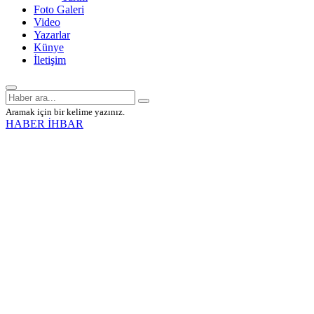
Foto Galeri
Video
Yazarlar
Künye
İletişim
Aramak için bir kelime yazınız.
HABER İHBAR