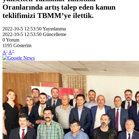
Oranlarında artış talep eden kanun
teklifimizi TBMM’ye ilettik.
2022-10-5 12:53:50
Yayınlanma
2022-10-5 12:53:50
Güncelleme
0
Yorum
1195
Gösterim
-
+
A
A