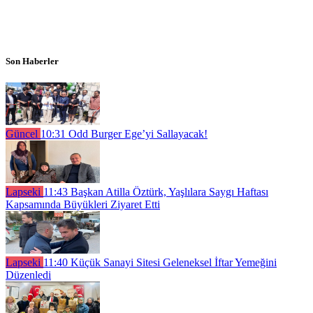
Son Haberler
Güncel
10:31
Odd Burger Ege’yi Sallayacak!
Lapseki
11:43
Başkan Atilla Öztürk, Yaşlılara Saygı Haftası
Kapsamında Büyükleri Ziyaret Etti
Lapseki
11:40
Küçük Sanayi Sitesi Geleneksel İftar Yemeğini
Düzenledi