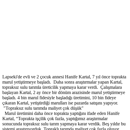
Lapseki'de evli ve 2 çocuk annesi Hanife Kartal, 7 yıl önce toprakta
marul yetiştirmeye başladı. Daha sonra araştırmalar yapan Kartal,
topraksız sulu tarımla üreticilik yapmaya karar verdi. Çalışmalara
başlayan Kartal, 2 ay önce bir dönüm arazisinde marul yetiştirmeye
başladı. 4 bin marul fidesiyle başladığı üretimini, 10 bin fideye
çıkaran Kartal, yetiştirdiği marulları ise pazarda satışını yapıyor.
"Topraksız sulu tarımda maliyet çok düşük"
Marul üretimini daha önce toprakta yaptığını ifade eden Hanife
Kartal, “Toprakta işçilik çok fazla, yaptığımız araştırmalar
sonucunda topraksız sulu tarım yapmaya karar verdik. Beş yıldır bu
sistemi araştırıyorduk. Topraklı tarımda maliyet çok fazla oluyor.