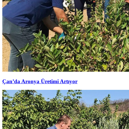
Çan’da Aronya Üretimi Artıyor