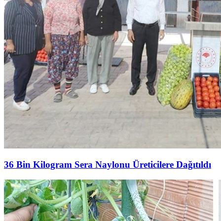
36 Bin Kilogram Sera Naylonu Üreticilere Dağıtıldı