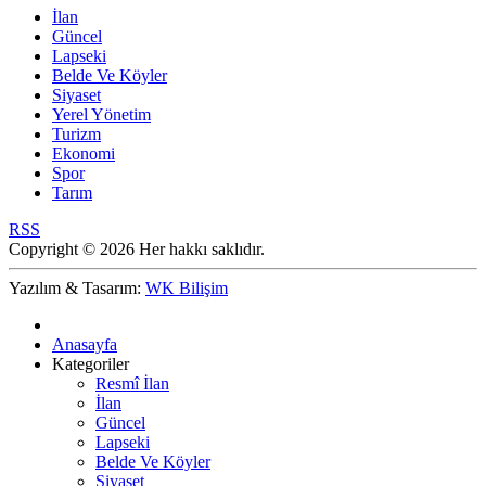
İlan
Güncel
Lapseki
Belde Ve Köyler
Siyaset
Yerel Yönetim
Turizm
Ekonomi
Spor
Tarım
RSS
Copyright © 2026 Her hakkı saklıdır.
Yazılım & Tasarım:
WK Bilişim
Anasayfa
Kategoriler
Resmî İlan
İlan
Güncel
Lapseki
Belde Ve Köyler
Siyaset