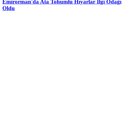
Emirorman'da Ata Tohumlu Hıyarlar İlgi Odağı
Oldu