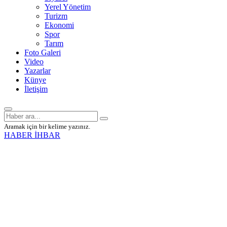
Yerel Yönetim
Turizm
Ekonomi
Spor
Tarım
Foto Galeri
Video
Yazarlar
Künye
İletişim
Aramak için bir kelime yazınız.
HABER İHBAR