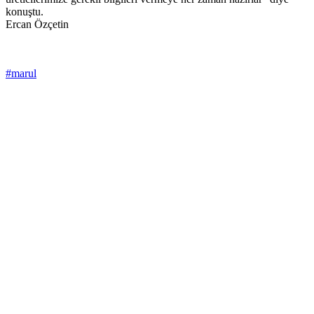
konuştu.
Ercan Özçetin
#marul