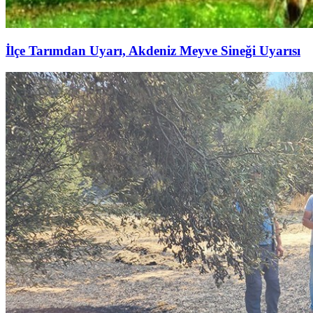
İlçe Tarımdan Uyarı, Akdeniz Meyve Sineği Uyarısı