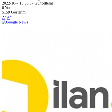
2022-10-7 13:35:37
Güncelleme
0
Yorum
5159
Gösterim
-
+
A
A