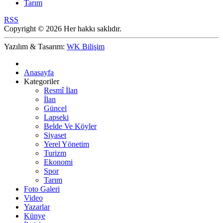
Tarım
RSS
Copyright © 2026 Her hakkı saklıdır.
Yazılım & Tasarım:
WK Bilişim
Anasayfa
Kategoriler
Resmî İlan
İlan
Güncel
Lapseki
Belde Ve Köyler
Siyaset
Yerel Yönetim
Turizm
Ekonomi
Spor
Tarım
Foto Galeri
Video
Yazarlar
Künye