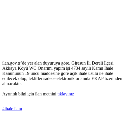
ilan.gov.tr’de yer alan duyuruya göre, Giresun İli Dereli İlçesi
Akkaya Köyü WC Onarımı yapım işi 4734 sayılı Kamu İhale
Kanununun 19 uncu maddesine göre açık ihale usulü ile ihale
edilecek olup, teklifler sadece elektronik ortamda EKAP üzerinden
alınacaktır.
Ayrıntılı bilgi için ilan metnini
tıklayınız
#ihale ilanı