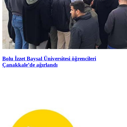
Bolu İzzet Baysal Üniversitesi öğrencileri
Çanakkale’de ağırlandı