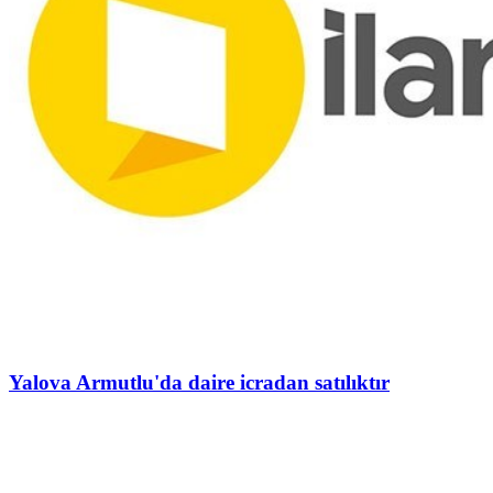
Yalova Armutlu'da daire icradan satılıktır