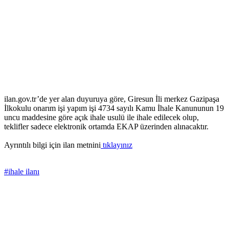
ilan.gov.tr’de yer alan duyuruya göre, Giresun İli merkez Gazipaşa
İlkokulu onarım işi yapım işi 4734 sayılı Kamu İhale Kanununun 19
uncu maddesine göre açık ihale usulü ile ihale edilecek olup,
teklifler sadece elektronik ortamda EKAP üzerinden alınacaktır.
Ayrıntılı bilgi için ilan metnini
tıklayınız
#ihale ilanı