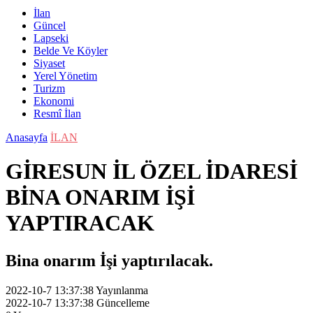
İlan
Güncel
Lapseki
Belde Ve Köyler
Siyaset
Yerel Yönetim
Turizm
Ekonomi
Resmî İlan
Anasayfa
İLAN
GİRESUN İL ÖZEL İDARESİ
BİNA ONARIM İŞİ
YAPTIRACAK
Bina onarım İşi yaptırılacak.
2022-10-7 13:37:38
Yayınlanma
2022-10-7 13:37:38
Güncelleme