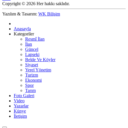
Copyright © 2026 Her hakkı saklıdır.
Yazılım & Tasarım:
WK Bilişim
Anasayfa
Kategoriler
Resmî İlan
İlan
Güncel
Lapseki
Belde Ve Köyler
Siyaset
Yerel Yönetim
Turizm
Ekonomi
Spor
Tarım
Foto Galeri
Video
Yazarlar
Künye
İletişim