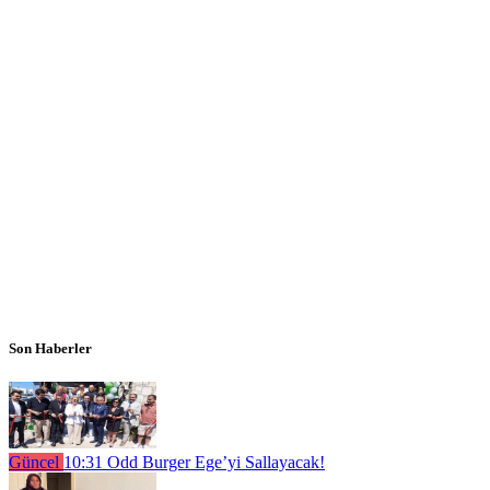
Son Haberler
Güncel
10:31
Odd Burger Ege’yi Sallayacak!