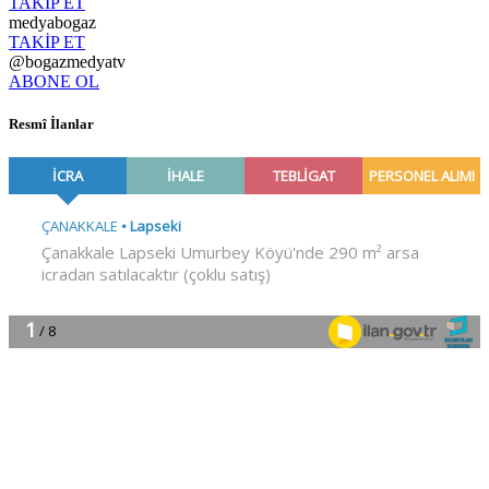
TAKİP ET
medyabogaz
TAKİP ET
@bogazmedyatv
ABONE OL
Resmî İlanlar