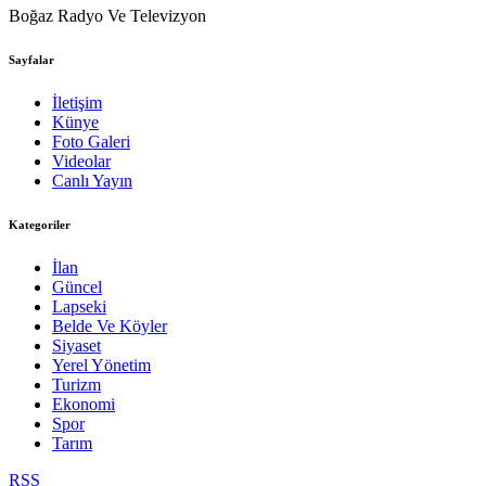
Boğaz Radyo Ve Televizyon
Sayfalar
İletişim
Künye
Foto Galeri
Videolar
Canlı Yayın
Kategoriler
İlan
Güncel
Lapseki
Belde Ve Köyler
Siyaset
Yerel Yönetim
Turizm
Ekonomi
Spor
Tarım
RSS