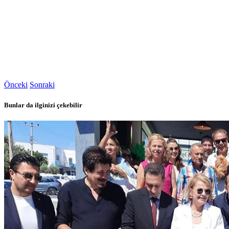
Önceki
Sonraki
Bunlar da ilginizi çekebilir