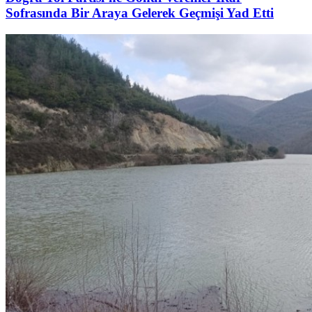
Sofrasında Bir Araya Gelerek Geçmişi Yad Etti