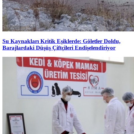
Su Kaynakları Kritik Eşiklerde: Göletler Doldu,
Barajlardaki Düşüş Çiftçileri Endişelendiriyor