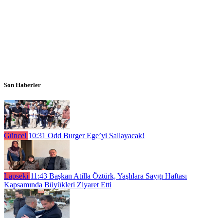
Son Haberler
Güncel
10:31
Odd Burger Ege’yi Sallayacak!
Lapseki
11:43
Başkan Atilla Öztürk, Yaşlılara Saygı Haftası
Kapsamında Büyükleri Ziyaret Etti