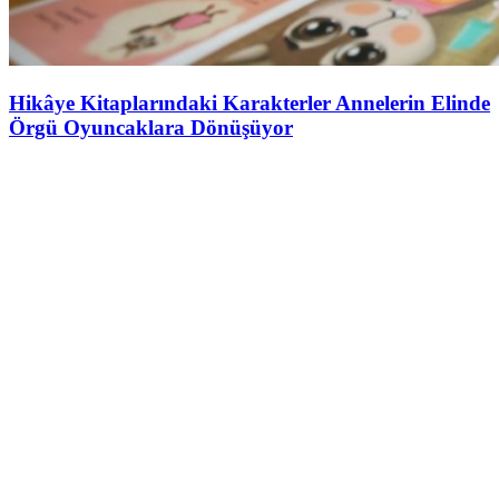
Hikâye Kitaplarındaki Karakterler Annelerin Elinde
Örgü Oyuncaklara Dönüşüyor