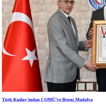
Türk Kızılay’ından ÇOMÜ’ye Bronz Madalya