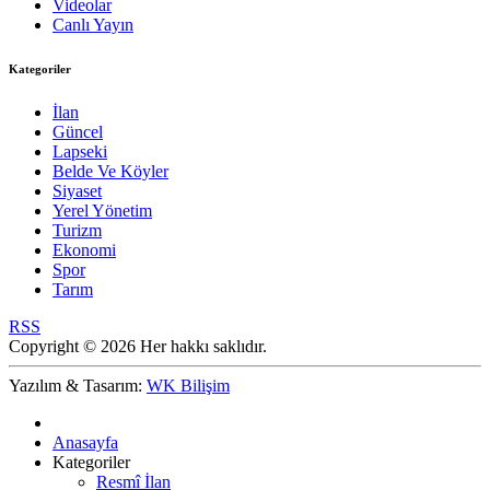
Videolar
Canlı Yayın
Kategoriler
İlan
Güncel
Lapseki
Belde Ve Köyler
Siyaset
Yerel Yönetim
Turizm
Ekonomi
Spor
Tarım
RSS
Copyright © 2026 Her hakkı saklıdır.
Yazılım & Tasarım:
WK Bilişim
Anasayfa
Kategoriler
Resmî İlan