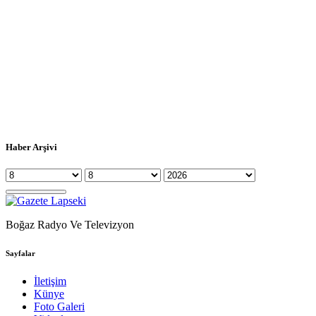
Haber Arşivi
Boğaz Radyo Ve Televizyon
Sayfalar
İletişim
Künye
Foto Galeri