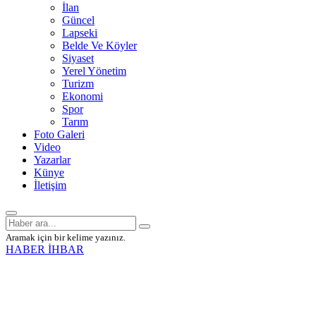
İlan
Güncel
Lapseki
Belde Ve Köyler
Siyaset
Yerel Yönetim
Turizm
Ekonomi
Spor
Tarım
Foto Galeri
Video
Yazarlar
Künye
İletişim
Aramak için bir kelime yazınız.
HABER İHBAR