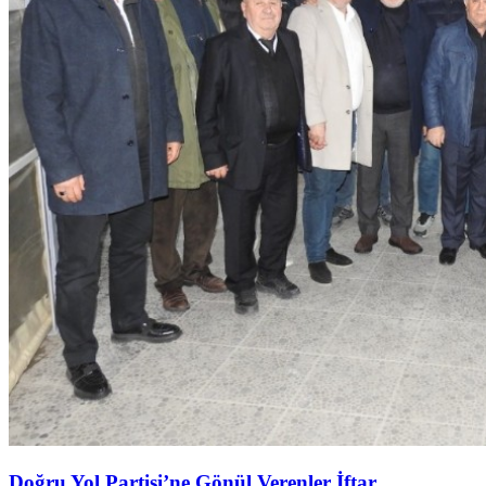
Doğru Yol Partisi’ne Gönül Verenler İftar