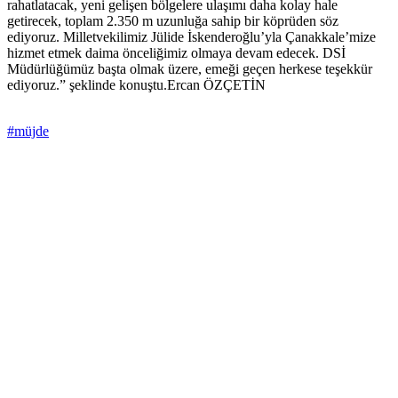
rahatlatacak, yeni gelişen bölgelere ulaşımı daha kolay hale
getirecek, toplam 2.350 m uzunluğa sahip bir köprüden söz
ediyoruz. Milletvekilimiz Jülide İskenderoğlu’yla Çanakkale’mize
hizmet etmek daima önceliğimiz olmaya devam edecek. DSİ
Müdürlüğümüz başta olmak üzere, emeği geçen herkese teşekkür
ediyoruz.” şeklinde konuştu.Ercan ÖZÇETİN
#müjde