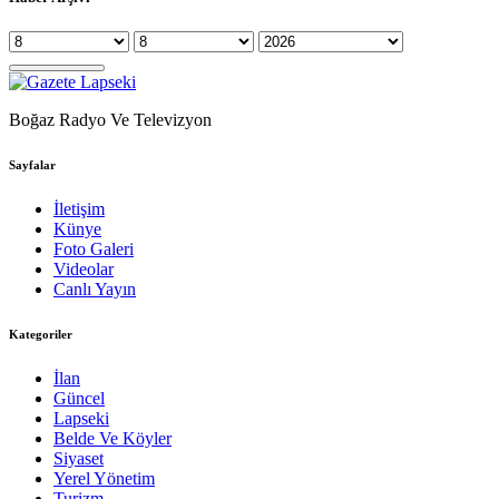
Boğaz Radyo Ve Televizyon
Sayfalar
İletişim
Künye
Foto Galeri
Videolar
Canlı Yayın
Kategoriler
İlan
Güncel
Lapseki
Belde Ve Köyler
Siyaset
Yerel Yönetim
Turizm