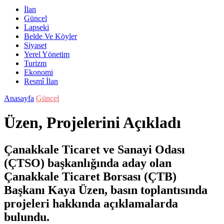
İlan
Güncel
Lapseki
Belde Ve Köyler
Siyaset
Yerel Yönetim
Turizm
Ekonomi
Resmî İlan
Anasayfa
Güncel
Üzen, Projelerini Açıkladı
Çanakkale Ticaret ve Sanayi Odası
(ÇTSO) başkanlığında aday olan
Çanakkale Ticaret Borsası (ÇTB)
Başkanı Kaya Üzen, basın toplantısında
projeleri hakkında açıklamalarda
bulundu.