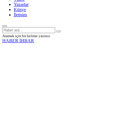
Yazarlar
Künye
İletişim
Aramak için bir kelime yazınız.
HABER İHBAR