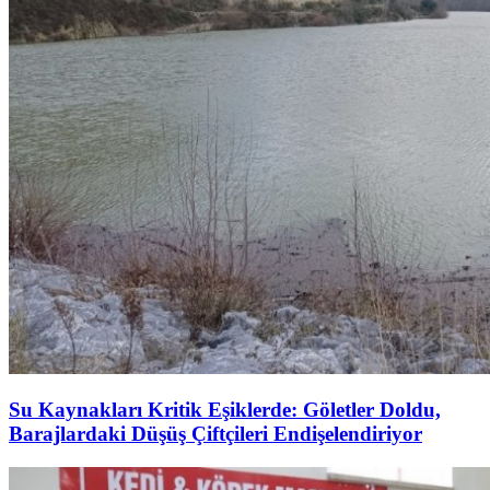
Su Kaynakları Kritik Eşiklerde: Göletler Doldu,
Barajlardaki Düşüş Çiftçileri Endişelendiriyor