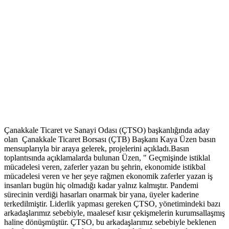
Çanakkale Ticaret ve Sanayi Odası (ÇTSO) başkanlığında aday
olan Çanakkale Ticaret Borsası (ÇTB) Başkanı Kaya Üzen basın
mensuplarıyla bir araya gelerek, projelerini açıkladı.Basın
toplantısında açıklamalarda bulunan Üzen, " Geçmişinde istiklal
mücadelesi veren, zaferler yazan bu şehrin, ekonomide istikbal
mücadelesi veren ve her şeye rağmen ekonomik zaferler yazan iş
insanları bugün hiç olmadığı kadar yalnız kalmıştır. Pandemi
sürecinin verdiği hasarları onarmak bir yana, üyeler kaderine
terkedilmiştir. Liderlik yapması gereken ÇTSO, yönetimindeki bazı
arkadaşlarımız sebebiyle, maalesef kısır çekişmelerin kurumsallaşmış
haline dönüşmüştür. ÇTSO, bu arkadaşlarımız sebebiyle beklenen