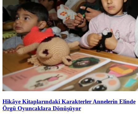
Hikâye Kitaplarındaki Karakterler Annelerin Elinde
Örgü Oyuncaklara Dönüşüyor