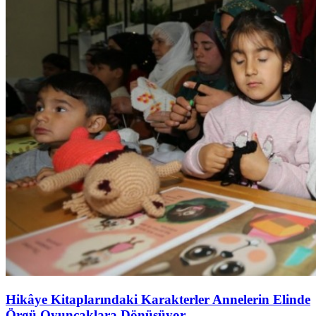
Hikâye Kitaplarındaki Karakterler Annelerin Elinde
Örgü Oyuncaklara Dönüşüyor