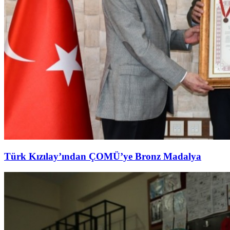
Türk Kızılay’ından ÇOMÜ’ye Bronz Madalya