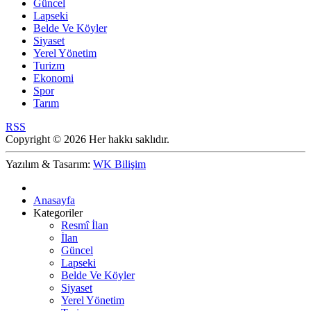
Güncel
Lapseki
Belde Ve Köyler
Siyaset
Yerel Yönetim
Turizm
Ekonomi
Spor
Tarım
RSS
Copyright © 2026 Her hakkı saklıdır.
Yazılım & Tasarım:
WK Bilişim
Anasayfa
Kategoriler
Resmî İlan
İlan
Güncel
Lapseki
Belde Ve Köyler
Siyaset
Yerel Yönetim