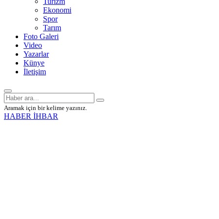
Turizm
Ekonomi
Spor
Tarım
Foto Galeri
Video
Yazarlar
Künye
İletişim
Aramak için bir kelime yazınız.
HABER İHBAR