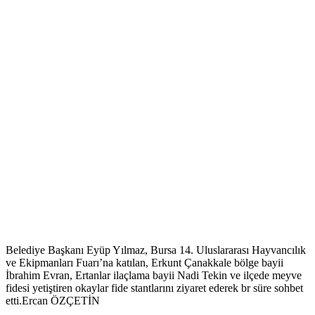
Belediye Başkanı Eyüp Yılmaz, Bursa 14. Uluslararası Hayvancılık
ve Ekipmanları Fuarı’na katılan, Erkunt Çanakkale bölge bayii
İbrahim Evran, Ertanlar ilaçlama bayii Nadi Tekin ve ilçede meyve
fidesi yetiştiren okaylar fide stantlarını ziyaret ederek br süre sohbet
etti.Ercan ÖZÇETİN