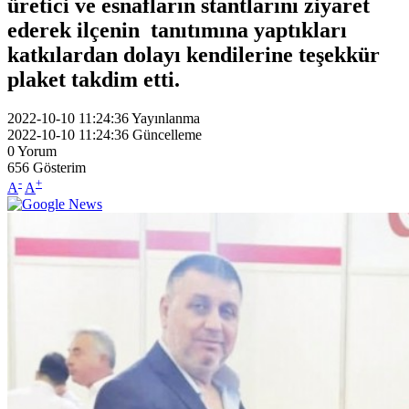
üretici ve esnafların stantlarını ziyaret
ederek ilçenin tanıtımına yaptıkları
katkılardan dolayı kendilerine teşekkür
plaket takdim etti.
2022-10-10 11:24:36
Yayınlanma
2022-10-10 11:24:36
Güncelleme
0
Yorum
656
Gösterim
-
+
A
A