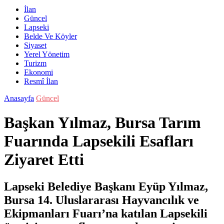
İlan
Güncel
Lapseki
Belde Ve Köyler
Siyaset
Yerel Yönetim
Turizm
Ekonomi
Resmî İlan
Anasayfa
Güncel
Başkan Yılmaz, Bursa Tarım
Fuarında Lapsekili Esafları
Ziyaret Etti
Lapseki Belediye Başkanı Eyüp Yılmaz,
Bursa 14. Uluslararası Hayvancılık ve
Ekipmanları Fuarı’na katılan Lapsekili