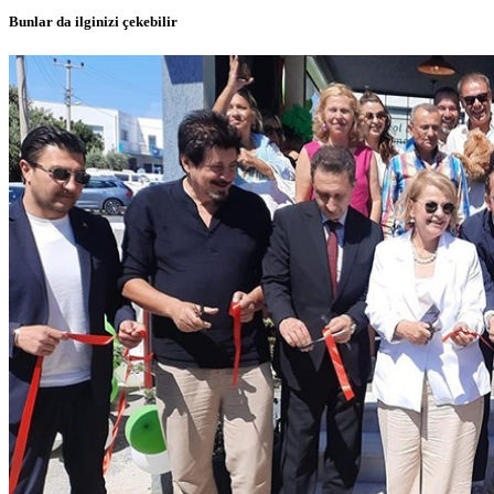
Bunlar da ilginizi çekebilir