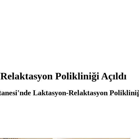
elaktasyon Polikliniği Açıldı
nesi'nde Laktasyon-Relaktasyon Polikliniğ