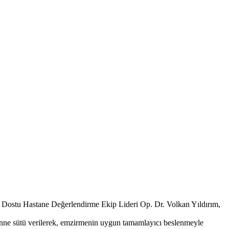
e Dostu Hastane Değerlendirme Ekip Lideri Op. Dr. Volkan Yıldırım,
 anne sütü verilerek, emzirmenin uygun tamamlayıcı beslenmeyle