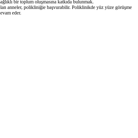
e sağlıklı bir toplum oluşmasına katkıda bulunmak.
n anneler, polikliniğie başvurabilir. Poliklinikde yüz yüze görüşme
 devam eder.