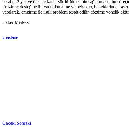
beraber 2 yaş ve ötesine kadar sürdürülmesinin sağlanması, bu süreçte a
Emzirme desteğine ihtiyacı olan anne ve bebekler, bebeklerinden ayrı
yapılarak, emzirme ile ilgili problem tespit edilir, çözüme yönelik eği
Haber Merkezi
#hastane
Önceki
Sonraki