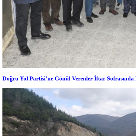
Doğru Yol Partisi’ne Gönül Verenler İftar Sofrasında