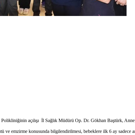
 Polikliniğinin açılışı İl Sağlık Müdürü Op. Dr. Gökhan Baştürk, Ann
ütü ve emzirme konusunda bilgilendirilmesi, bebeklere ilk 6 ay sadece