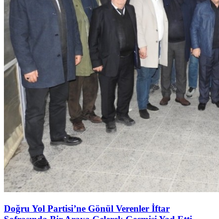
Doğru Yol Partisi’ne Gönül Verenler İftar