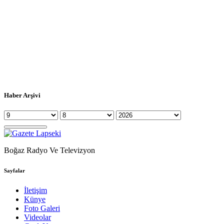
Haber Arşivi
Boğaz Radyo Ve Televizyon
Sayfalar
İletişim
Künye
Foto Galeri
Videolar