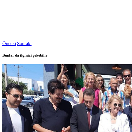
Önceki
Sonraki
Bunlar da ilginizi çekebilir