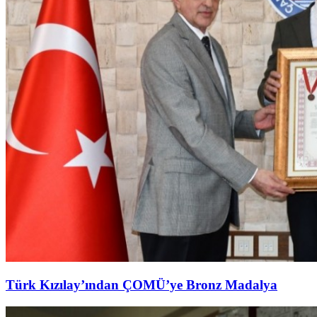
Türk Kızılay’ından ÇOMÜ’ye Bronz Madalya