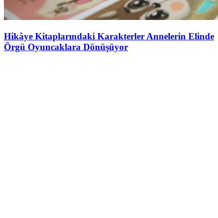
Hikâye Kitaplarındaki Karakterler Annelerin Elinde
Örgü Oyuncaklara Dönüşüyor