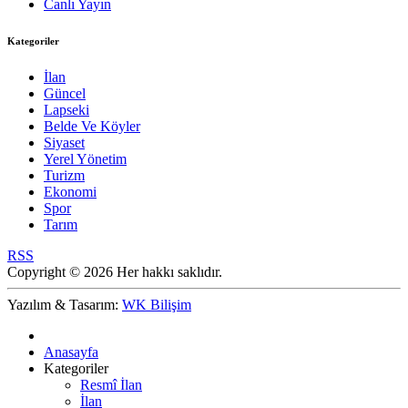
Canlı Yayın
Kategoriler
İlan
Güncel
Lapseki
Belde Ve Köyler
Siyaset
Yerel Yönetim
Turizm
Ekonomi
Spor
Tarım
RSS
Copyright © 2026 Her hakkı saklıdır.
Yazılım & Tasarım:
WK Bilişim
Anasayfa
Kategoriler
Resmî İlan
İlan