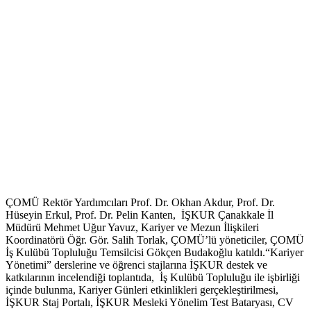
ÇOMÜ Rektör Yardımcıları Prof. Dr. Okhan Akdur, Prof. Dr.
Hüseyin Erkul, Prof. Dr. Pelin Kanten, İŞKUR Çanakkale İl
Müdürü Mehmet Uğur Yavuz, Kariyer ve Mezun İlişkileri
Koordinatörü Öğr. Gör. Salih Torlak, ÇOMÜ’lü yöneticiler, ÇOMÜ
İş Kulübü Topluluğu Temsilcisi Gökçen Budakoğlu katıldı.“Kariyer
Yönetimi” derslerine ve öğrenci stajlarına İŞKUR destek ve
katkılarının incelendiği toplantıda, İş Kulübü Topluluğu ile işbirliği
içinde bulunma, Kariyer Günleri etkinlikleri gerçekleştirilmesi,
İŞKUR Staj Portalı, İŞKUR Mesleki Yönelim Test Bataryası, CV