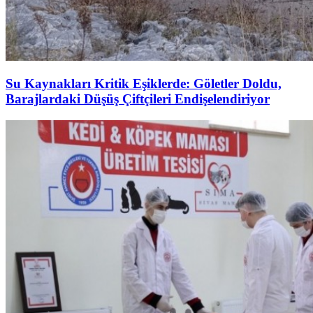
Su Kaynakları Kritik Eşiklerde: Göletler Doldu,
Barajlardaki Düşüş Çiftçileri Endişelendiriyor