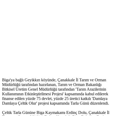
Biga'ya bağlı Geyikkırı köyünde, Çanakkale İl Tarım ve Orman
Müdürlüğü tarafından hazırlanan, Tarım ve Orman Bakanlığı
Bitkisel Üretim Genel Müdürlüğü tarafından 'Tarım Arazilerinin
Kullanımının Etkinleştirilmesi Projesi' kapsamında kabul edilerek
finanse edilen yüzde 75 devlet, yüzde 25 üretici katkılı 'Damlaya
Damlaya Çeltik Olur' projesi kapsamında Tarla Günü düzenlendi.
Çeltik Tarla Gününe Biga Kaymakamı Erdinç Dolu, Çanakkale İl