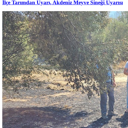
İlçe Tarımdan Uyarı, Akdeniz Meyve Sineği Uyarısı