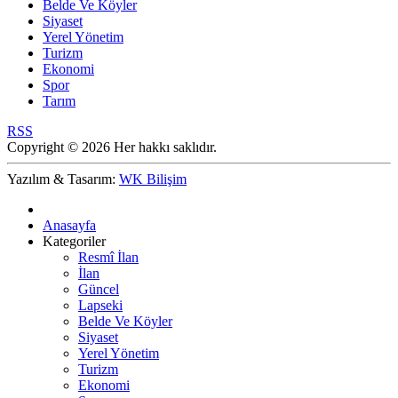
Belde Ve Köyler
Siyaset
Yerel Yönetim
Turizm
Ekonomi
Spor
Tarım
RSS
Copyright © 2026 Her hakkı saklıdır.
Yazılım & Tasarım:
WK Bilişim
Anasayfa
Kategoriler
Resmî İlan
İlan
Güncel
Lapseki
Belde Ve Köyler
Siyaset
Yerel Yönetim
Turizm
Ekonomi