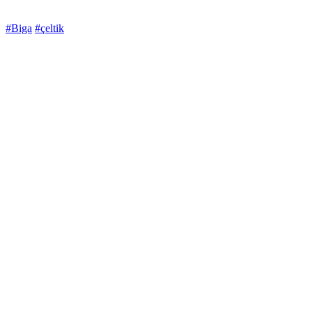
#Biga
#çeltik