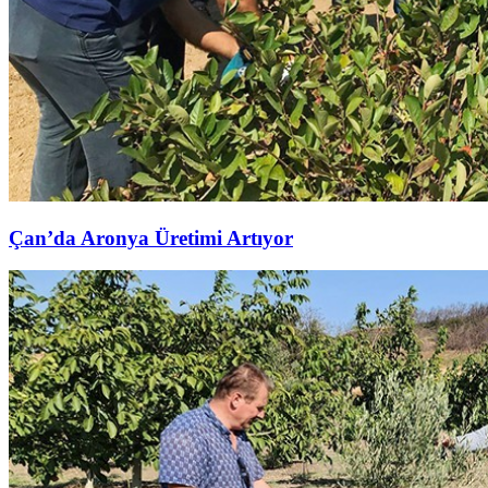
Çan’da Aronya Üretimi Artıyor