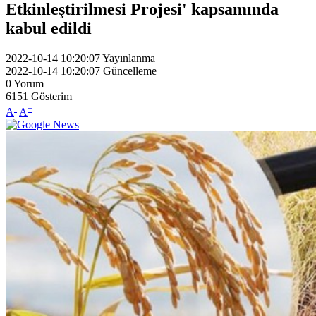
Etkinleştirilmesi Projesi' kapsamında
kabul edildi
2022-10-14 10:20:07
Yayınlanma
2022-10-14 10:20:07
Güncelleme
0
Yorum
6151
Gösterim
-
+
A
A