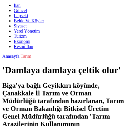
İlan
Güncel
Lapseki
Belde Ve Köyler
Siyaset
Yerel Yönetim
Turizm
Ekonomi
Resmî İlan
Anasayfa
Tarım
'Damlaya damlaya çeltik olur'
Biga'ya bağlı Geyikkırı köyünde,
Çanakkale İl Tarım ve Orman
Müdürlüğü tarafından hazırlanan, Tarım
ve Orman Bakanlığı Bitkisel Üretim
Genel Müdürlüğü tarafından 'Tarım
Arazilerinin Kullanımının