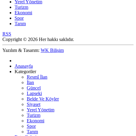
Yerel Yönetim
Turizm
Ekonomi
Spor
Tarım
RSS
Copyright © 2026 Her hakkı saklıdır.
Yazılım & Tasarım:
WK Bilişim
Anasayfa
Kategoriler
Resmî İlan
İlan
Güncel
Lapseki
Belde Ve Köyler
Siyaset
Yerel Yönetim
Turizm
Ekonomi
Spor
Tarım