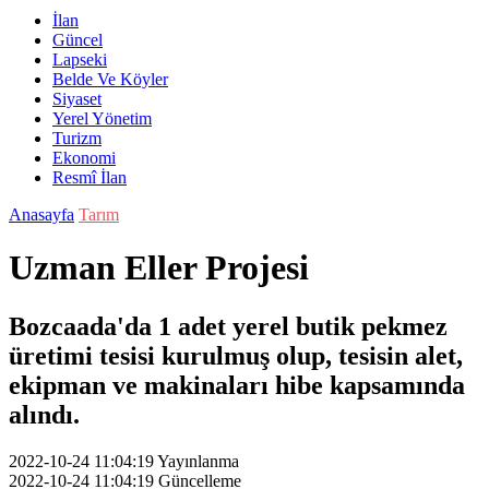
İlan
Güncel
Lapseki
Belde Ve Köyler
Siyaset
Yerel Yönetim
Turizm
Ekonomi
Resmî İlan
Anasayfa
Tarım
Uzman Eller Projesi
Bozcaada'da 1 adet yerel butik pekmez
üretimi tesisi kurulmuş olup, tesisin alet,
ekipman ve makinaları hibe kapsamında
alındı.
2022-10-24 11:04:19
Yayınlanma
2022-10-24 11:04:19
Güncelleme