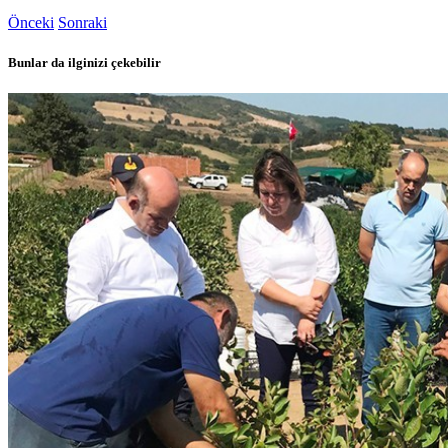
Önceki
Sonraki
Bunlar da ilginizi çekebilir