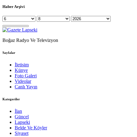
Haber Arşivi
Boğaz Radyo Ve Televizyon
Sayfalar
İletişim
Künye
Foto Galeri
Videolar
Canlı Yayın
Kategoriler
İlan
Güncel
Lapseki
Belde Ve Köyler
Siyaset