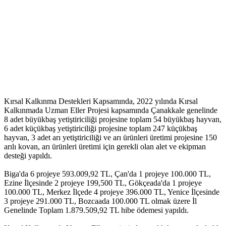
Kırsal Kalkınma Destekleri Kapsamında, 2022 yılında Kırsal
Kalkınmada Uzman Eller Projesi kapsamında Çanakkale genelinde
8 adet büyükbaş yetiştiriciliği projesine toplam 54 büyükbaş hayvan,
6 adet küçükbaş yetiştiriciliği projesine toplam 247 küçükbaş
hayvan, 3 adet arı yetiştiriciliği ve arı ürünleri üretimi projesine 150
arılı kovan, arı ürünleri üretimi için gerekli olan alet ve ekipman
desteği yapıldı.
Biga'da 6 projeye 593.009,92 TL, Çan'da 1 projeye 100.000 TL,
Ezine İlçesinde 2 projeye 199,500 TL, Gökçeada'da 1 projeye
100.000 TL, Merkez İlçede 4 projeye 396.000 TL, Yenice İlçesinde
3 projeye 291.000 TL, Bozcaada 100.000 TL olmak üzere İl
Genelinde Toplam 1.879.509,92 TL hibe ödemesi yapıldı.