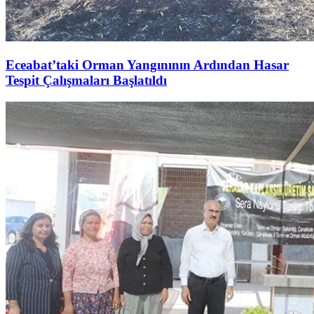
Eceabat’taki Orman Yangınının Ardından Hasar
Tespit Çalışmaları Başlatıldı