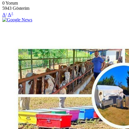
0
Yorum
5943
Gösterim
-
+
A
A