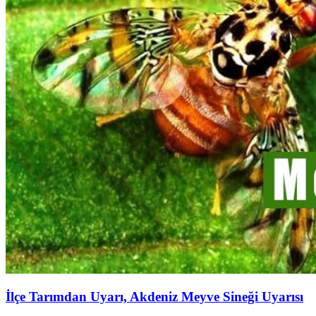
İlçe Tarımdan Uyarı, Akdeniz Meyve Sineği Uyarısı