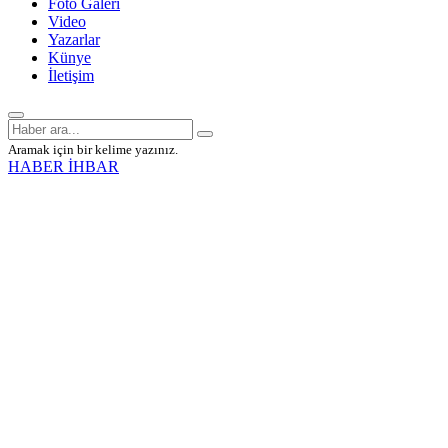
Foto Galeri
Video
Yazarlar
Künye
İletişim
Aramak için bir kelime yazınız.
HABER İHBAR