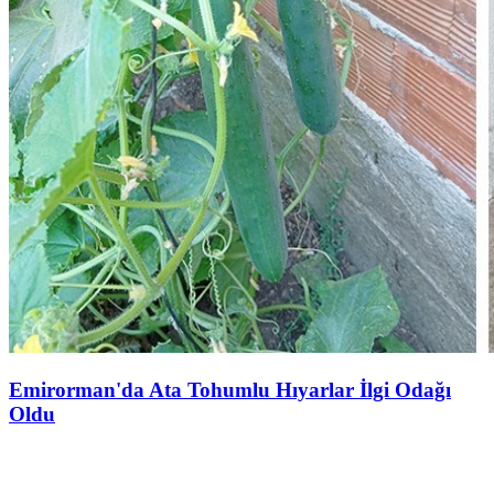
Emirorman'da Ata Tohumlu Hıyarlar İlgi Odağı
Oldu