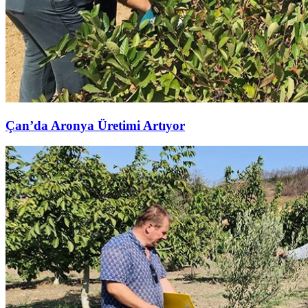
Çan’da Aronya Üretimi Artıyor