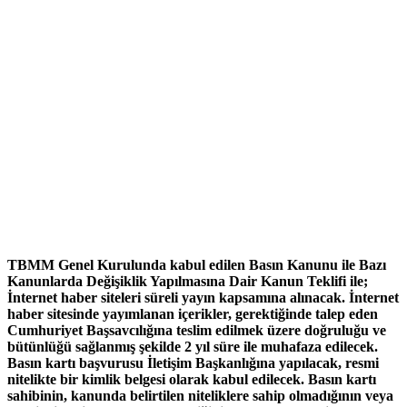
TBMM Genel Kurulunda kabul edilen Basın Kanunu ile Bazı
Kanunlarda Değişiklik Yapılmasına Dair Kanun Teklifi ile;
İnternet haber siteleri süreli yayın kapsamına alınacak. İnternet
haber sitesinde yayımlanan içerikler, gerektiğinde talep eden
Cumhuriyet Başsavcılığına teslim edilmek üzere doğruluğu ve
bütünlüğü sağlanmış şekilde 2 yıl süre ile muhafaza edilecek.
Basın kartı başvurusu İletişim Başkanlığına yapılacak, resmi
nitelikte bir kimlik belgesi olarak kabul edilecek. Basın kartı
sahibinin, kanunda belirtilen niteliklere sahip olmadığının veya