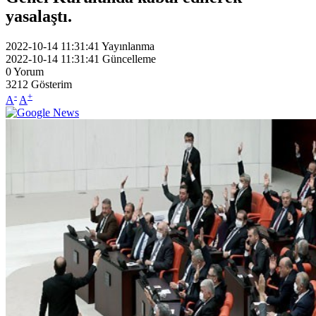
yasalaştı.
2022-10-14 11:31:41
Yayınlanma
2022-10-14 11:31:41
Güncelleme
0
Yorum
3212
Gösterim
-
+
A
A