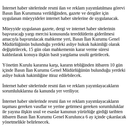
İnternet haber sitelerinde resmi ilan ve reklam yayımlatılması görevi
Basın İlan Kurumuna verildiğinden, gazete ve dergiler için
uygulanan müeyyideler internet haber sitelerine de uygulanacak.
Müeyyide uygulanan gazete, dergi ve internet haber sitelerinin
başvuracağı yargı mercisi konusunda tereddütlerin giderilmesi
amacıyla başvurulacak mahkeme yeri, Basın İlan Kurumu Genel
Müdürlüğünün bulunduğu yerdeki asliye hukuk hakimliği olarak
değiştirilecek, 15 gün olan mahkemenin karar verme süresi
kaldırılarak konuya ilişkin basit yargılama usulü getirilecek.
Yönetim Kurulu kararına karşı, kararın tebliğinden itibaren 10 gün
içinde Basın İlan Kurumu Genel Müdürlüğünün bulunduğu yerdeki
asliye hukuk hakimliğine itiraz edilebilecek.
İnternet haber sitelerinde resmi ilan ve reklam yayımlayacakların
sorumluluklarına da kanunda yer veriliyor.
İnternet haber sitelerinde resmi ilan ve reklam yayımlayacakların
taşıması gereken vasıflar ve yerine getirmesi gereken sorumluluklar
ile yayına ilişkin usul ve esaslar kanunun yürürlüğe girdiği tarihten
itibaren Basın İlan Kurumu Genel Kurulunca 6 ay içinde çıkarılacak
yönetmelikle belirlenecek.