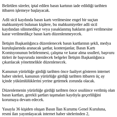
Belirtilen süreler, iptal edilen basın kartının iade edildiği tarihten
itibaren işlemeye başlayacak.
Adli sicil kaydında basın kartı verilmesine engel bir suçtan
mahkumiyeti bulunan kişilere, bu mahkumiyetler adli sicil
kaydından silinmedikçe veya yasaklanmış hakların geri verilmesine
karar verilmedikçe basın kartı düzenlenmeyecek.
İletişim Başkanlığınca düzenlenecek basın kartlarının şekli, medya
kuruluşlarında aranacak şartlar, kontenjanlar, Basın Kartı
Komisyonunun belirlenmesi, çalışma ve karar alma usulleri, başvuru
türleri ile başvuruda istenilecek belgeler İletişim Başkanlığınca
çıkarılacak yönetmelikle düzenlenecek.
Kanunun yürürlüğe girdiği tarihten önce faaliyet gösteren internet
haber siteleri, kanunun yürürlüğe girdiği tarihten itibaren üç ay
içinde yükümlülüklerini yerine getirmek zorunda olacak.
Düzenlemenin yürürlüğe girdiği tarihten önce usulünce verilmiş olan
basın kartları, gerekli şartları taşımaları kaydıyla geçerliliğini
korumaya devam edecek.
Yasayla 36 kişiden oluşan Basın İlan Kurumu Genel Kuruluna,
resmi ilan yayımlayacak internet haber sitelerinden 2,