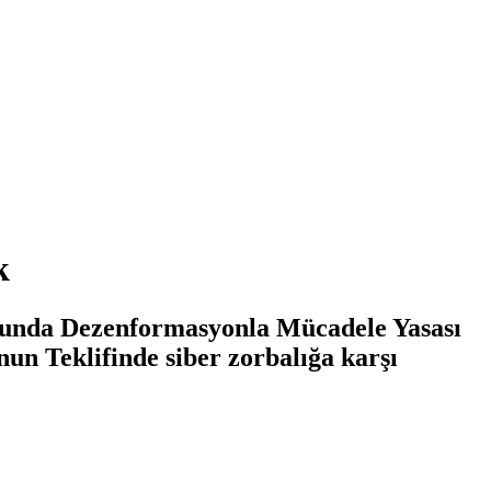
k
yunda Dezenformasyonla Mücadele Yasası
un Teklifinde siber zorbalığa karşı