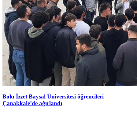
Bolu İzzet Baysal Üniversitesi öğrencileri
Çanakkale’de ağırlandı