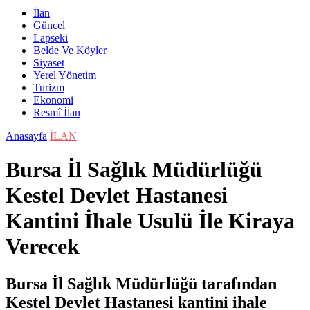
İlan
Güncel
Lapseki
Belde Ve Köyler
Siyaset
Yerel Yönetim
Turizm
Ekonomi
Resmî İlan
Anasayfa
İLAN
Bursa İl Sağlık Müdürlüğü
Kestel Devlet Hastanesi
Kantini İhale Usulü İle Kiraya
Verecek
Bursa İl Sağlık Müdürlüğü tarafından
Kestel Devlet Hastanesi kantini ihale