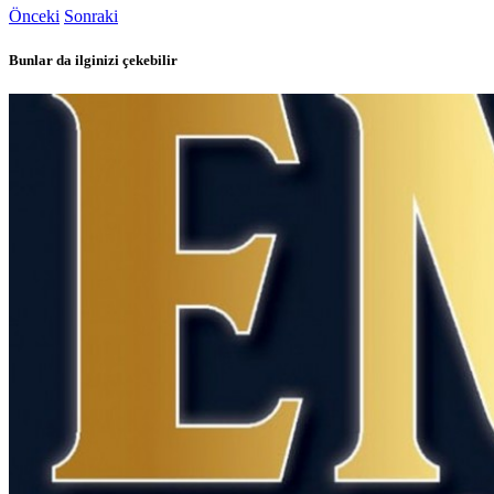
Önceki
Sonraki
Bunlar da ilginizi çekebilir