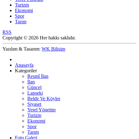
Turizm
Ekonomi
Spor
Tarım
RSS
Copyright © 2026 Her hakkı saklıdır.
Yazılım & Tasarım:
WK Bilişim
Anasayfa
Kategoriler
Resmî İlan
İlan
Güncel
Lapseki
Belde Ve Köyler
Siyaset
Yerel Yönetim
Turizm
Ekonomi
Spor
Tarım
Foto Galeri