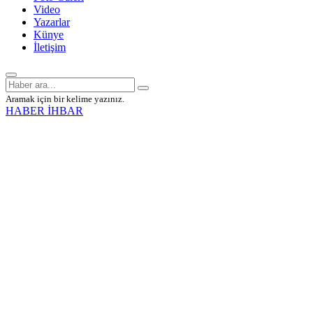
Video
Yazarlar
Künye
İletişim
Aramak için bir kelime yazınız.
HABER İHBAR