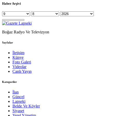
Haber Arşivi
Boğaz Radyo Ve Televizyon
Sayfalar
İletişim
Künye
Foto Galeri
Videolar
Canlı Yayın
Kategoriler
İlan
Güncel
Lapseki
Belde Ve Köyler
Siyaset
Yerel Yönetim