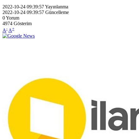
2022-10-24 09:39:57
Yayınlanma
2022-10-24 09:39:57
Güncelleme
0
Yorum
4974
Gösterim
-
+
A
A