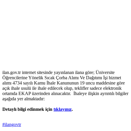
ilan.gov.tr internet sitesinde yayınlanan ilana göre; Üniversite
Öğrencilerine Yönelik Sıcak Çorba Alımı Ve Dağıtımı İşi hizmet
alımı 4734 sayılı Kamu İhale Kanununun 19 uncu maddesine göre
açık ihale usulü ile ihale edilecek olup, teklifler sadece elektronik
ortamda EKAP üzerinden alınacaktır. İhaleye ilişkin ayrıntılı bilgiler
aşağıda yer almaktadır:
Detaylı bilgi edinmek için
tıklayınız
.
#ilangovtr