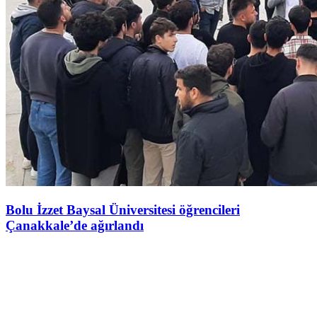
Bolu İzzet Baysal Üniversitesi öğrencileri
Çanakkale’de ağırlandı