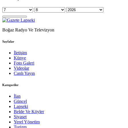
Boğaz Radyo Ve Televizyon
Sayfalar
İletişim
Künye
Foto Galeri
Videolar
Canlı Yayın
Kategoriler
İlan
Güncel
Lapseki
Belde Ve Köyler
Siyaset
Yerel Yönetim
Turizm