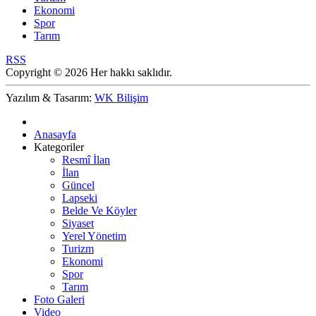
Ekonomi
Spor
Tarım
RSS
Copyright © 2026 Her hakkı saklıdır.
Yazılım & Tasarım:
WK Bilişim
Anasayfa
Kategoriler
Resmî İlan
İlan
Güncel
Lapseki
Belde Ve Köyler
Siyaset
Yerel Yönetim
Turizm
Ekonomi
Spor
Tarım
Foto Galeri
Video