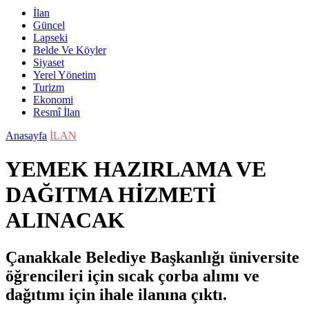
İlan
Güncel
Lapseki
Belde Ve Köyler
Siyaset
Yerel Yönetim
Turizm
Ekonomi
Resmî İlan
Anasayfa
İLAN
YEMEK HAZIRLAMA VE
DAĞITMA HİZMETİ
ALINACAK
Çanakkale Belediye Başkanlığı üniversite
öğrencileri için sıcak çorba alımı ve
dağıtımı için ihale ilanına çıktı.