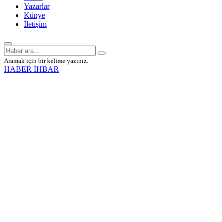
Yazarlar
Künye
İletişim
Aramak için bir kelime yazınız.
HABER İHBAR