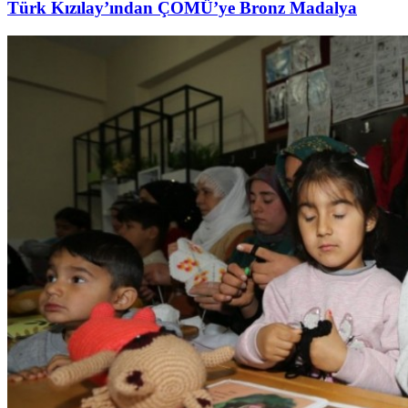
Türk Kızılay’ından ÇOMÜ’ye Bronz Madalya