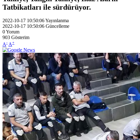
Tatbikatları ile sürdürüyor.
2022-10-17 10:50:06
Yayınlanma
2022-10-17 10:50:06
Güncelleme
0
Yorum
903
Gösterim
-
+
A
A