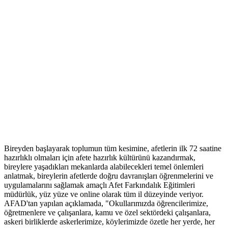
Bireyden başlayarak toplumun tüm kesimine, afetlerin ilk 72 saatine
hazırlıklı olmaları için afete hazırlık kültürünü kazandırmak,
bireylere yaşadıkları mekanlarda alabilecekleri temel önlemleri
anlatmak, bireylerin afetlerde doğru davranışları öğrenmelerini ve
uygulamalarını sağlamak amaçlı Afet Farkındalık Eğitimleri
müdürlük, yüz yüze ve online olarak tüm il düzeyinde veriyor.
AFAD'tan yapılan açıklamada, "Okullarımızda öğrencilerimize,
öğretmenlere ve çalışanlara, kamu ve özel sektördeki çalışanlara,
askeri birliklerde askerlerimize, köylerimizde özetle her yerde, her