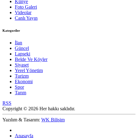
Künye
Foto Galeri
Videolar
Canlı Yayın
Kategoriler
İlan
Güncel
Lapseki
Belde Ve Köyler
Siyaset
Yerel Yönetim
Turizm
Ekonomi
Spor
Tarım
RSS
Copyright © 2026 Her hakkı saklıdır.
Yazılım & Tasarım:
WK Bilişim
Anasayfa