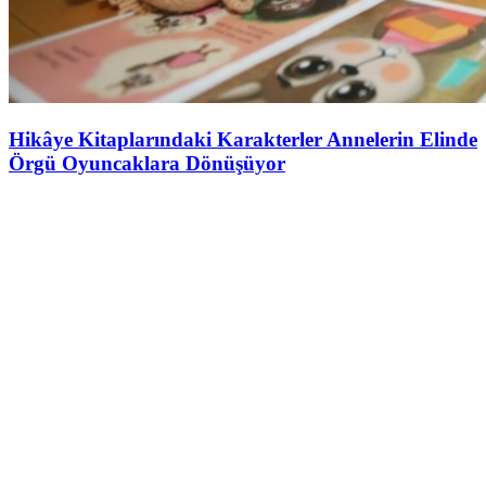
Hikâye Kitaplarındaki Karakterler Annelerin Elinde
Örgü Oyuncaklara Dönüşüyor