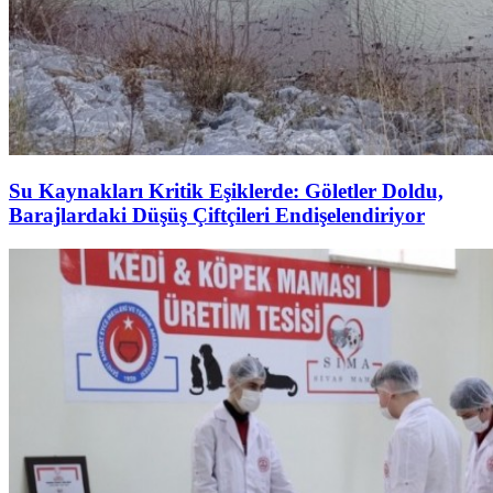
Su Kaynakları Kritik Eşiklerde: Göletler Doldu,
Barajlardaki Düşüş Çiftçileri Endişelendiriyor