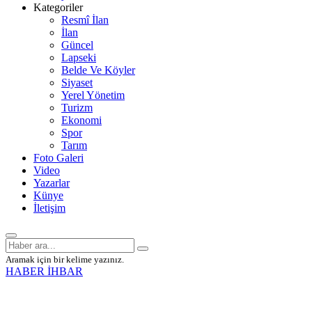
Kategoriler
Resmî İlan
İlan
Güncel
Lapseki
Belde Ve Köyler
Siyaset
Yerel Yönetim
Turizm
Ekonomi
Spor
Tarım
Foto Galeri
Video
Yazarlar
Künye
İletişim
Aramak için bir kelime yazınız.
HABER İHBAR