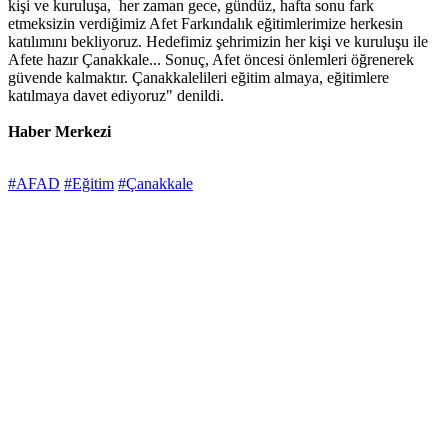
kişi ve kuruluşa, her zaman gece, gündüz, hafta sonu fark
etmeksizin verdiğimiz Afet Farkındalık eğitimlerimize herkesin
katılımını bekliyoruz. Hedefimiz şehrimizin her kişi ve kuruluşu ile
Afete hazır Çanakkale... Sonuç, Afet öncesi önlemleri öğrenerek
güvende kalmaktır. Çanakkalelileri eğitim almaya, eğitimlere
katılmaya davet ediyoruz" denildi.
Haber Merkezi
#AFAD
#Eğitim
#Çanakkale