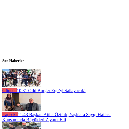
Son Haberler
Güncel
10:31
Odd Burger Ege’yi Sallayacak!
Lapseki
11:43
Başkan Atilla Öztürk, Yaşlılara Saygı Haftası
Kapsamında Büyükleri Ziyaret Etti