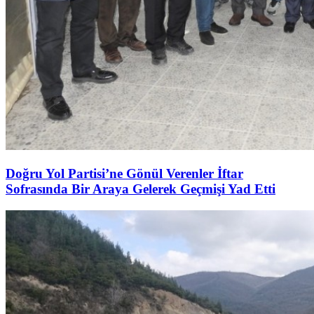
Doğru Yol Partisi’ne Gönül Verenler İftar
Sofrasında Bir Araya Gelerek Geçmişi Yad Etti