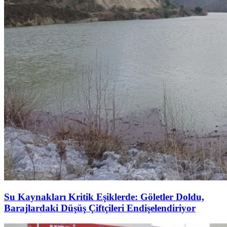
Su Kaynakları Kritik Eşiklerde: Göletler Doldu,
Barajlardaki Düşüş Çiftçileri Endişelendiriyor