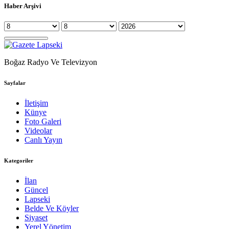
Haber Arşivi
Boğaz Radyo Ve Televizyon
Sayfalar
İletişim
Künye
Foto Galeri
Videolar
Canlı Yayın
Kategoriler
İlan
Güncel
Lapseki
Belde Ve Köyler
Siyaset
Yerel Yönetim