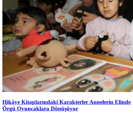
Hikâye Kitaplarındaki Karakterler Annelerin Elinde
Örgü Oyuncaklara Dönüşüyor