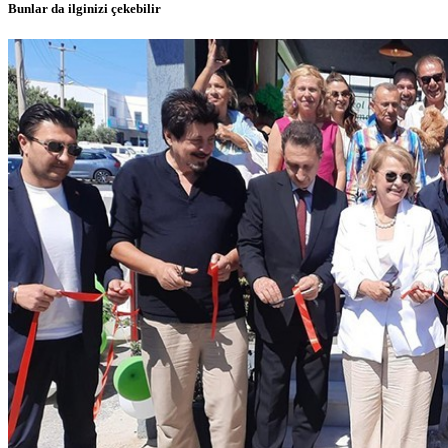
Bunlar da ilginizi çekebilir