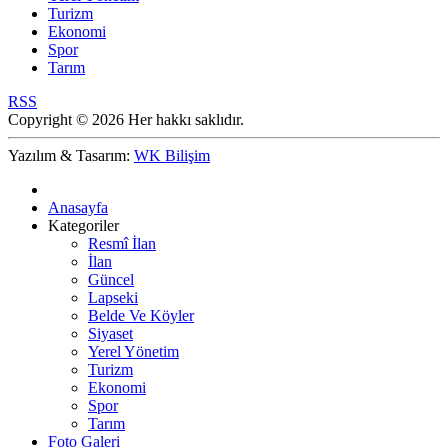
Turizm
Ekonomi
Spor
Tarım
RSS
Copyright © 2026 Her hakkı saklıdır.
Yazılım & Tasarım:
WK Bilişim
Anasayfa
Kategoriler
Resmî İlan
İlan
Güncel
Lapseki
Belde Ve Köyler
Siyaset
Yerel Yönetim
Turizm
Ekonomi
Spor
Tarım
Foto Galeri