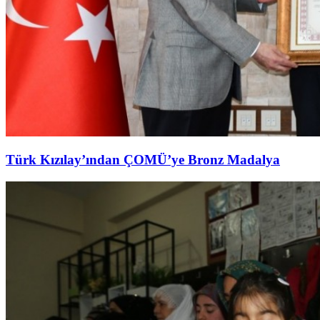
Türk Kızılay’ından ÇOMÜ’ye Bronz Madalya