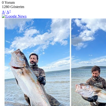
0
Yorum
1280
Gösterim
-
+
A
A