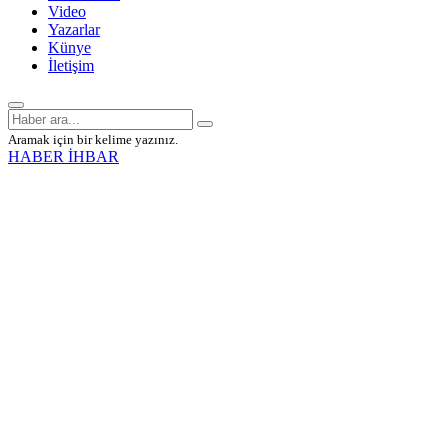
Video
Yazarlar
Künye
İletişim
Aramak için bir kelime yazınız.
HABER İHBAR