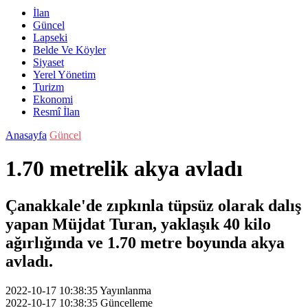
İlan
Güncel
Lapseki
Belde Ve Köyler
Siyaset
Yerel Yönetim
Turizm
Ekonomi
Resmî İlan
Anasayfa
Güncel
1.70 metrelik akya avladı
Çanakkale'de zıpkınla tüpsüz olarak dalış
yapan Müjdat Turan, yaklaşık 40 kilo
ağırlığında ve 1.70 metre boyunda akya
avladı.
2022-10-17 10:38:35
Yayınlanma
2022-10-17 10:38:35
Güncelleme