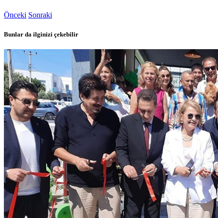
Önceki
Sonraki
Bunlar da ilginizi çekebilir