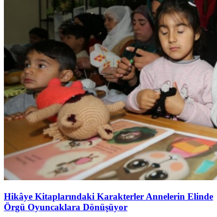
Hikâye Kitaplarındaki Karakterler Annelerin Elinde
Örgü Oyuncaklara Dönüşüyor