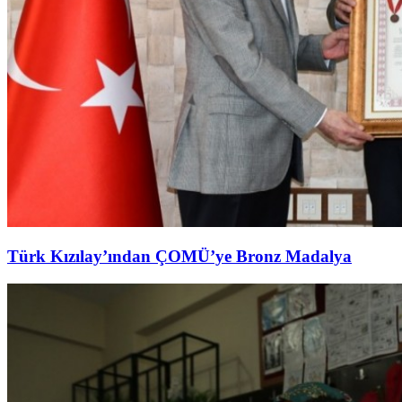
Türk Kızılay’ından ÇOMÜ’ye Bronz Madalya