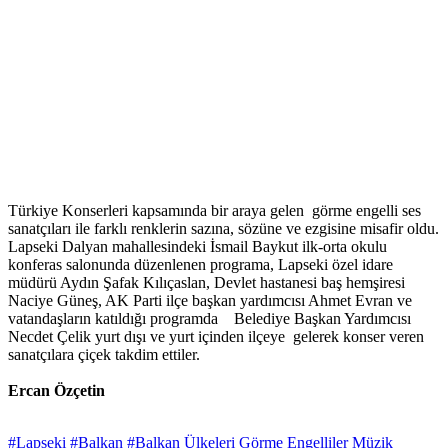
Türkiye Konserleri kapsamında bir araya gelen görme engelli ses
sanatçıları ile farklı renklerin sazına, sözüne ve ezgisine misafir oldu.
Lapseki Dalyan mahallesindeki İsmail Baykut ilk-orta okulu
konferas salonunda düzenlenen programa, Lapseki özel idare
müdürü Aydın Şafak Kılıçaslan, Devlet hastanesi baş hemşiresi
Naciye Güneş, AK Parti ilçe başkan yardımcısı Ahmet Evran ve
vatandaşların katıldığı programda Belediye Başkan Yardımcısı
Necdet Çelik yurt dışı ve yurt içinden ilçeye gelerek konser veren
sanatçılara çiçek takdim ettiler.
Ercan Özçetin
#Lapseki
#Balkan
#Balkan Ülkeleri Görme Engelliler Müzik