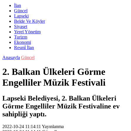
İlan
Güncel
Lapseki
Belde Ve Köyler
Siyaset
Yerel Yönetim
Turizm
Ekonomi
Resmî İlan
Anasayfa
Güncel
2. Balkan Ülkeleri Görme
Engelliler Müzik Festivali
Lapseki Belediyesi, 2. Balkan Ülkeleri
Görme Engelliler Müzik Festivaline ev
sahipliği yaptı.
2022-10-24 11:14:11
Yayınlanma