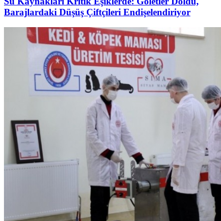
Su Kaynakları Kritik Eşiklerde: Göletler Doldu,
Barajlardaki Düşüş Çiftçileri Endişelendiriyor