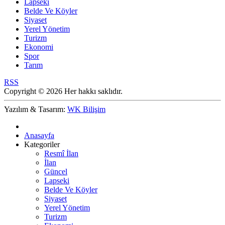
Lapseki
Belde Ve Köyler
Siyaset
Yerel Yönetim
Turizm
Ekonomi
Spor
Tarım
RSS
Copyright © 2026 Her hakkı saklıdır.
Yazılım & Tasarım:
WK Bilişim
Anasayfa
Kategoriler
Resmî İlan
İlan
Güncel
Lapseki
Belde Ve Köyler
Siyaset
Yerel Yönetim
Turizm