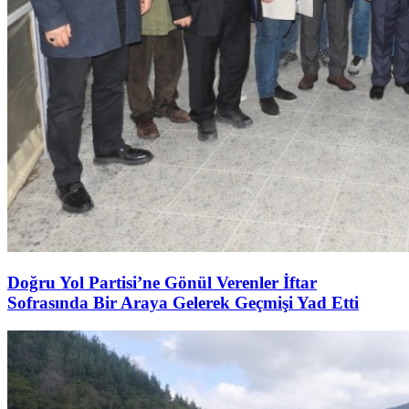
Doğru Yol Partisi’ne Gönül Verenler İftar
Sofrasında Bir Araya Gelerek Geçmişi Yad Etti