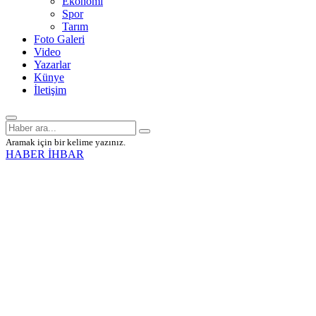
Ekonomi
Spor
Tarım
Foto Galeri
Video
Yazarlar
Künye
İletişim
Aramak için bir kelime yazınız.
HABER İHBAR