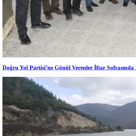
Doğru Yol Partisi’ne Gönül Verenler İftar Sofrasında