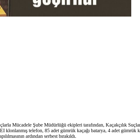
larla Mücadele Şube Müdürlüğü ekipleri tarafından, Kaçakçılık Suçlar
MEI klonlanmış telefon, 85 adet gümrük kaçağı batarya, 4 adet gümrük k
lılmasının ardından serbest bırakıldı.