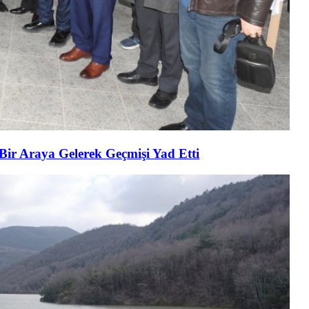
 Bir Araya Gelerek Geçmişi Yad Etti