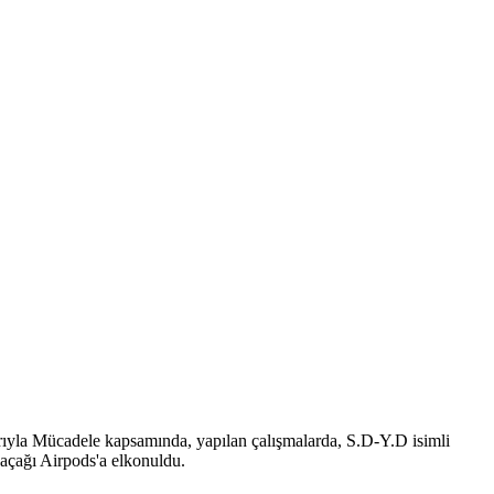
ıyla Mücadele kapsamında, yapılan çalışmalarda, S.D-Y.D isimli
açağı Airpods'a elkonuldu.