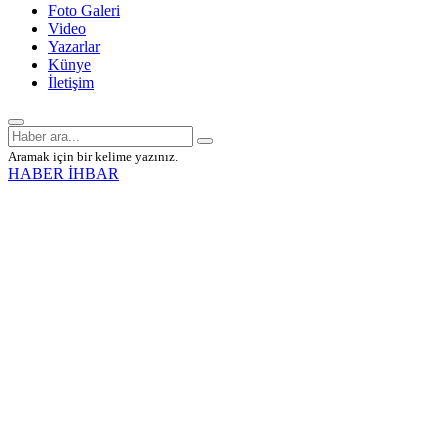
Foto Galeri
Video
Yazarlar
Künye
İletişim
Aramak için bir kelime yazınız.
HABER İHBAR