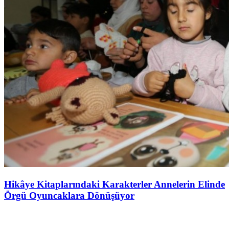
Hikâye Kitaplarındaki Karakterler Annelerin Elinde
Örgü Oyuncaklara Dönüşüyor