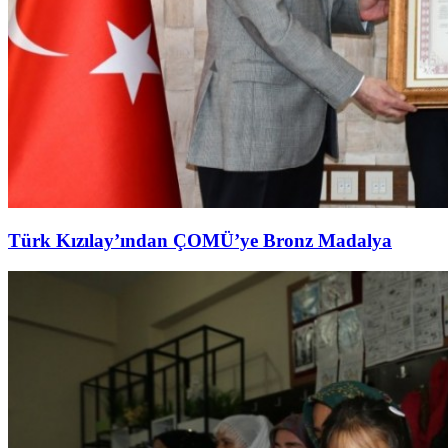
Türk Kızılay’ından ÇOMÜ’ye Bronz Madalya