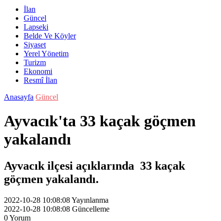
İlan
Güncel
Lapseki
Belde Ve Köyler
Siyaset
Yerel Yönetim
Turizm
Ekonomi
Resmî İlan
Anasayfa
Güncel
Ayvacık'ta 33 kaçak göçmen
yakalandı
Ayvacık ilçesi açıklarında 33 kaçak
göçmen yakalandı.
2022-10-28 10:08:08
Yayınlanma
2022-10-28 10:08:08
Güncelleme
0
Yorum