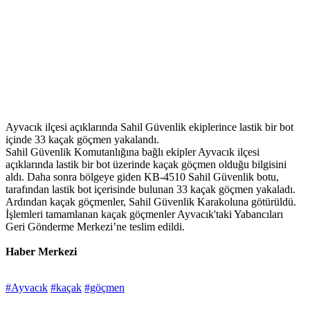
Ayvacık ilçesi açıklarında Sahil Güvenlik ekiplerince lastik bir bot
içinde 33 kaçak göçmen yakalandı.
Sahil Güvenlik Komutanlığına bağlı ekipler Ayvacık ilçesi
açıklarında lastik bir bot üzerinde kaçak göçmen olduğu bilgisini
aldı. Daha sonra bölgeye giden KB-4510 Sahil Güvenlik botu,
tarafından lastik bot içerisinde bulunan 33 kaçak göçmen yakaladı.
Ardından kaçak göçmenler, Sahil Güvenlik Karakoluna götürüldü.
İşlemleri tamamlanan kaçak göçmenler Ayvacık'taki Yabancıları
Geri Gönderme Merkezi’ne teslim edildi.
Haber Merkezi
#Ayvacık
#kaçak
#göçmen