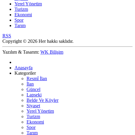
Yerel Yönetim
Turizm
Ekonomi
Spor
Tarım
RSS
Copyright © 2026 Her hakkı saklıdır.
Yazılım & Tasarım:
WK Bilişim
Anasayfa
Kategoriler
Resmî İlan
İlan
Güncel
Lapseki
Belde Ve Köyler
Siyaset
Yerel Yönetim
Turizm
Ekonomi
Spor
Tarım