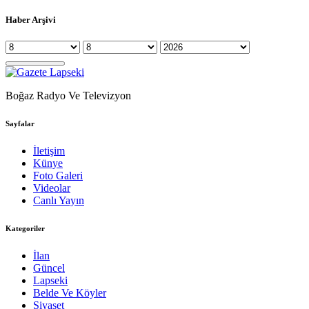
Haber Arşivi
Boğaz Radyo Ve Televizyon
Sayfalar
İletişim
Künye
Foto Galeri
Videolar
Canlı Yayın
Kategoriler
İlan
Güncel
Lapseki
Belde Ve Köyler
Siyaset