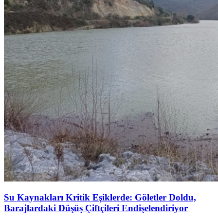
Su Kaynakları Kritik Eşiklerde: Göletler Doldu,
Barajlardaki Düşüş Çiftçileri Endişelendiriyor