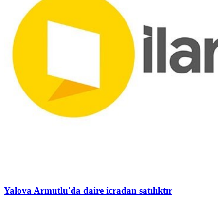
Yalova Armutlu'da daire icradan satılıktır