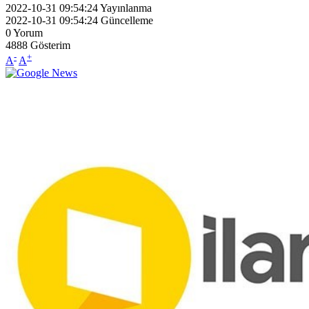
2022-10-31 09:54:24
Yayınlanma
2022-10-31 09:54:24
Güncelleme
0
Yorum
4888
Gösterim
-
+
A
A