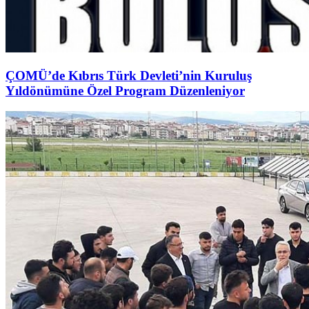
ÇOMÜ’de Kıbrıs Türk Devleti’nin Kuruluş
Yıldönümüne Özel Program Düzenleniyor