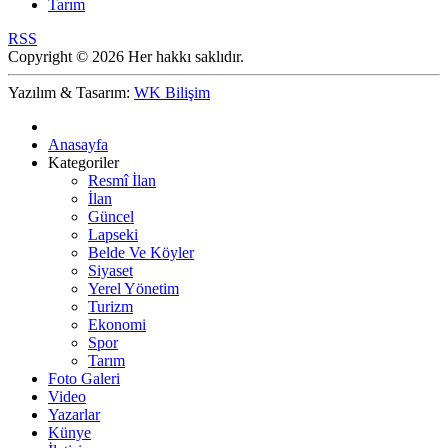
Tarım
RSS
Copyright © 2026 Her hakkı saklıdır.
Yazılım & Tasarım:
WK Bilişim
Anasayfa
Kategoriler
Resmî İlan
İlan
Güncel
Lapseki
Belde Ve Köyler
Siyaset
Yerel Yönetim
Turizm
Ekonomi
Spor
Tarım
Foto Galeri
Video
Yazarlar
Künye