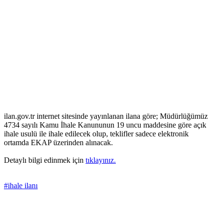
ilan.gov.tr internet sitesinde yayınlanan ilana göre; Müdürlüğümüz
4734 sayılı Kamu İhale Kanununun 19 uncu maddesine göre açık
ihale usulü ile ihale edilecek olup, teklifler sadece elektronik
ortamda EKAP üzerinden alınacak.
Detaylı bilgi edinmek için
tıklayınız.
#ihale ilanı