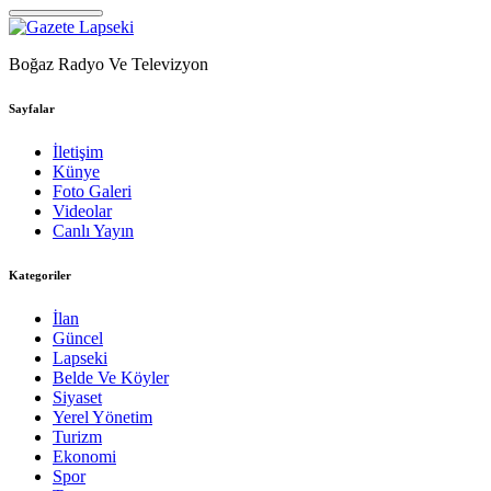
Boğaz Radyo Ve Televizyon
Sayfalar
İletişim
Künye
Foto Galeri
Videolar
Canlı Yayın
Kategoriler
İlan
Güncel
Lapseki
Belde Ve Köyler
Siyaset
Yerel Yönetim
Turizm
Ekonomi
Spor