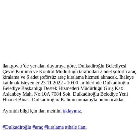
ilan.gov.tr’de yer alan duyuruya göre, Dulkadiroğlu Belediyesi
Çevre Koruma ve Kontrol Müdürlüğü tarafından 2 adet şoförlü araç
kiralama ve 6 adet şoförsüz araç kiralama hizmeti alınacak. İhaleye
katılmak isteyenler 23.11.2022 - 10:00 tarihlerinde Dulkadiroğlu
Belediye Başkanlığı Destek Hizmetleri Müdürlüğü Giriş Kat:
Aslanbey Mah. No:10A 7084 Sok. Dulkadiroğlu Belediye Yeni
Hizmet Binası Dulkadiroğlu/ Kahramanmaraş'ta bulunacaklar.
Ayrıntılı bilgi için ilan metnini
tıklayınız.
#Dulkadiroğlu
#araç
#kiralama
#ihale ilanı