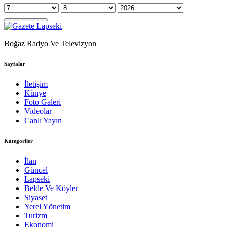
Boğaz Radyo Ve Televizyon
Sayfalar
İletişim
Künye
Foto Galeri
Videolar
Canlı Yayın
Kategoriler
İlan
Güncel
Lapseki
Belde Ve Köyler
Siyaset
Yerel Yönetim
Turizm
Ekonomi