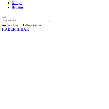
Künye
İletişim
Aramak için bir kelime yazınız.
HABER İHBAR