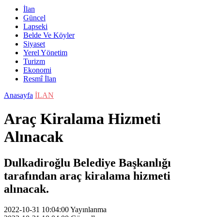
İlan
Güncel
Lapseki
Belde Ve Köyler
Siyaset
Yerel Yönetim
Turizm
Ekonomi
Resmî İlan
Anasayfa
İLAN
Araç Kiralama Hizmeti
Alınacak
Dulkadiroğlu Belediye Başkanlığı
tarafından araç kiralama hizmeti
alınacak.
2022-10-31 10:04:00
Yayınlanma