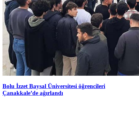
Bolu İzzet Baysal Üniversitesi öğrencileri
Çanakkale’de ağırlandı