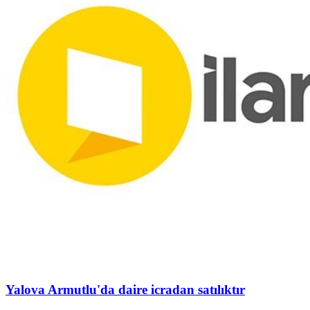
Yalova Armutlu'da daire icradan satılıktır