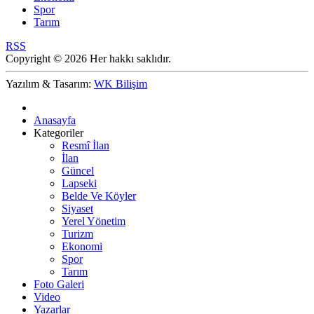
Spor
Tarım
RSS
Copyright © 2026 Her hakkı saklıdır.
Yazılım & Tasarım:
WK Bilişim
Anasayfa
Kategoriler
Resmî İlan
İlan
Güncel
Lapseki
Belde Ve Köyler
Siyaset
Yerel Yönetim
Turizm
Ekonomi
Spor
Tarım
Foto Galeri
Video
Yazarlar