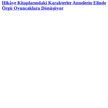
Hikâye Kitaplarındaki Karakterler Annelerin Elinde
Örgü Oyuncaklara Dönüşüyor