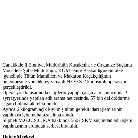
Çanakkale İl Emniyet Müdürlüğü Kaçakçılık ve Organize Suçlarla
Mücadele Şube Müdürlüğü, KOM Daire Başkanlığından ülke
genelinde Tütün Mamülleri ve Makaron Kaçakçılığının
önlenmesine yönelik eş zamanlı NEFES-2 kod isimli operasyon
gerçekleştirildi.
Operasyon kapsamında ekiplerin yaptığı çalışmalar sonucunda 3
ayrı işyerinde yapılan adli arama neticesinde, 57 bin dal doldurma
sigara bulunarak, el konuldu.
Ayrıca 6 kilogram açık kıyılmış tütün gerekli idari işlemlerinin
yapılması için muhafaza altına alındı.
Şüpheli M.G.Ö,S.Ç,R.A hakkında 5607 SKM suçundan adli işlem
yapılmasının ardından serbest bırakıldı.
Haber Merkezi