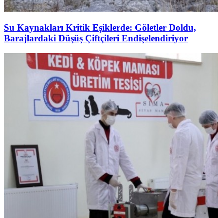
Su Kaynakları Kritik Eşiklerde: Göletler Doldu,
Barajlardaki Düşüş Çiftçileri Endişelendiriyor