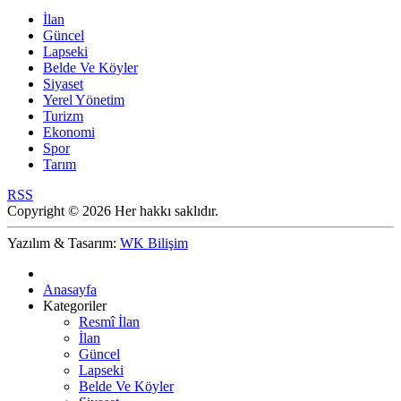
İlan
Güncel
Lapseki
Belde Ve Köyler
Siyaset
Yerel Yönetim
Turizm
Ekonomi
Spor
Tarım
RSS
Copyright © 2026 Her hakkı saklıdır.
Yazılım & Tasarım:
WK Bilişim
Anasayfa
Kategoriler
Resmî İlan
İlan
Güncel
Lapseki
Belde Ve Köyler