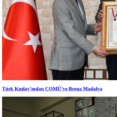
Türk Kızılay’ından ÇOMÜ’ye Bronz Madalya