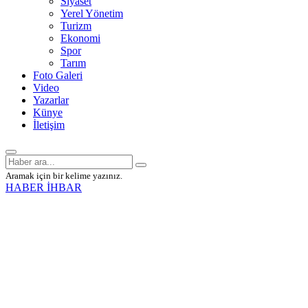
Siyaset
Yerel Yönetim
Turizm
Ekonomi
Spor
Tarım
Foto Galeri
Video
Yazarlar
Künye
İletişim
Aramak için bir kelime yazınız.
HABER İHBAR