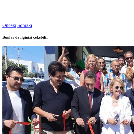
Önceki
Sonraki
Bunlar da ilginizi çekebilir