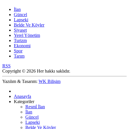
İlan
Güncel
Lapseki
Belde Ve Köyler
Siyaset
Yerel Yönetim
Turizm
Ekonomi
Spor
Tarım
RSS
Copyright © 2026 Her hakkı saklıdır.
Yazılım & Tasarım:
WK Bilişim
Anasayfa
Kategoriler
Resmî İlan
İlan
Güncel
Lapseki
Belde Ve Köyler