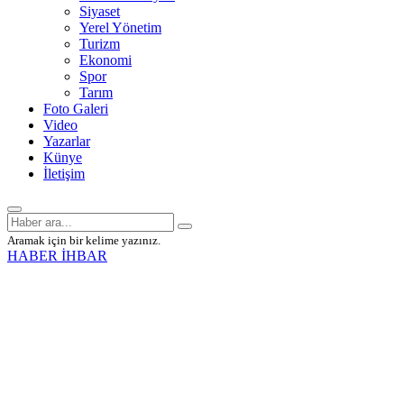
Siyaset
Yerel Yönetim
Turizm
Ekonomi
Spor
Tarım
Foto Galeri
Video
Yazarlar
Künye
İletişim
Aramak için bir kelime yazınız.
HABER İHBAR