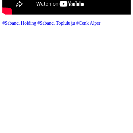
#Sabancı Holding
#Sabancı Topluluğu
#Cenk Alper