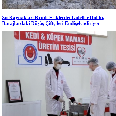
Su Kaynakları Kritik Eşiklerde: Göletler Doldu,
Barajlardaki Düşüş Çiftçileri Endişelendiriyor