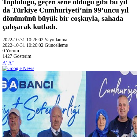
Topluluğu, geçen sene olduğu gibi bu yıl
da Türkiye Cumhuriyeti’nin 99’uncu yıl
dönümünü büyük bir coşkuyla, sahada
çalışarak kutladı.
2022-10-31 10:26:02
Yayınlanma
2022-10-31 10:26:02
Güncelleme
0
Yorum
1427
Gösterim
-
+
A
A