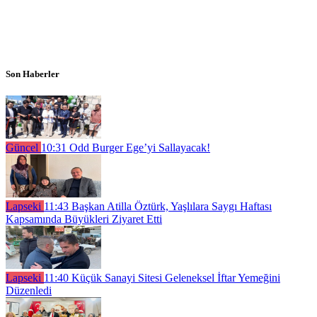
Son Haberler
Güncel
10:31
Odd Burger Ege’yi Sallayacak!
Lapseki
11:43
Başkan Atilla Öztürk, Yaşlılara Saygı Haftası
Kapsamında Büyükleri Ziyaret Etti
Lapseki
11:40
Küçük Sanayi Sitesi Geleneksel İftar Yemeğini
Düzenledi