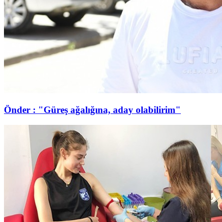
Önder : "Güreş ağalığına, aday olabilirim"