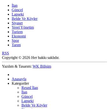
İlan
Güncel
Lapseki
Belde Ve Köyler
Siyaset
Yerel Yönetim
Turizm
Ekonomi
Spor
Tarım
RSS
Copyright © 2026 Her hakkı saklıdır.
Yazılım & Tasarım:
WK Bilişim
Anasayfa
Kategoriler
Resmî İlan
İlan
Güncel
Lapseki
Belde Ve Köyler