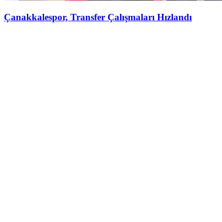
Çanakkalespor, Transfer Çalışmaları Hızlandı