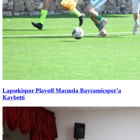
Lapsekispor Playoff Maçında Bayramiçspor’a
Kaybetti