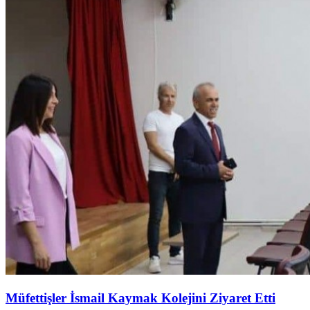
Müfettişler İsmail Kaymak Kolejini Ziyaret Etti