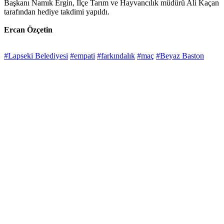
Başkanı Namık Ergin, İlçe Tarım ve Hayvancılık müdürü Ali Kaçan
tarafından hediye takdimi yapıldı.
Ercan Özçetin
#Lapseki Belediyesi
#empati
#farkındalık
#maç
#Beyaz Baston