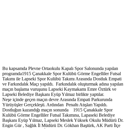
Bu kapsamda Plevne Ortaokulu Kapalı Spor Salonunda yapılan
programda1915 Çanakkale Spor Kulübü Görme Engelliler Futsal
Takımı ile Lapseki Spor Kulübü Takımı Arasında Dostluk Empati
ve Farkındalık Maçı yapıldı. Farkındalık oluşturmak adına yapılan
maçın başlama vuruşunu Lapseki Kaymakamı Emre Öztürk ve
Lapseki Belediye Başkanı Eyüp Yılmaz birlikte yaptılar.
Neşe içinde geçen maçın devre Arasında Empati Parkurunda
Yürüyüşler Gerçekleşti. Ardından Penaltı Atışları Yapıldı.
Dostluğun kazandığı maçın sonunda 1915 Çanakkale Spor
Kulübü Görme Engelliler Futsal Takımına, Lapaseki Belediye
Başkanı Eyüp Yılmaz, Lapseki Meslek Yüksek Okulu Müdürü Dr.
Engin Gür , Sağlık İl Müdürü Dr. Gökhan Baştürk, AK Parti İlçe