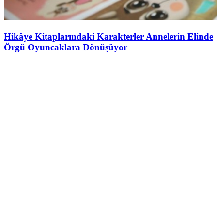
Hikâye Kitaplarındaki Karakterler Annelerin Elinde
Örgü Oyuncaklara Dönüşüyor