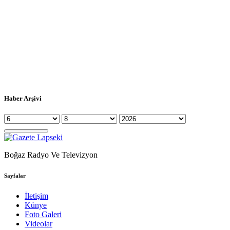
Haber Arşivi
Boğaz Radyo Ve Televizyon
Sayfalar
İletişim
Künye
Foto Galeri
Videolar