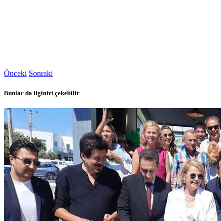
Önceki
Sonraki
Bunlar da ilginizi çekebilir