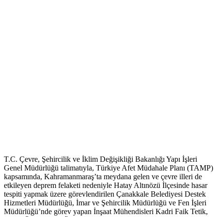
T.C. Çevre, Şehircilik ve İklim Değişikliği Bakanlığı Yapı İşleri
Genel Müdürlüğü talimatıyla, Türkiye Afet Müdahale Planı (TAMP)
kapsamında, Kahramanmaraş’ta meydana gelen ve çevre illeri de
etkileyen deprem felaketi nedeniyle Hatay Altınözü İlçesinde hasar
tespiti yapmak üzere görevlendirilen Çanakkale Belediyesi Destek
Hizmetleri Müdürlüğü, İmar ve Şehircilik Müdürlüğü ve Fen İşleri
Müdürlüğü’nde görev yapan İnşaat Mühendisleri Kadri Faik Tetik,