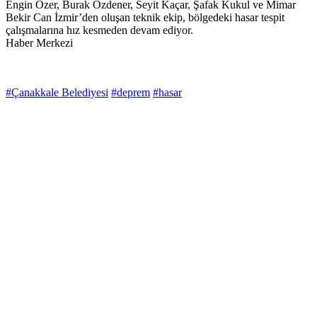
Engin Özer, Burak Özdener, Seyit Kaçar, Şafak Kukul ve Mimar
Bekir Can İzmir’den oluşan teknik ekip, bölgedeki hasar tespit
çalışmalarına hız kesmeden devam ediyor.
Haber Merkezi
#Çanakkale Belediyesi
#deprem
#hasar