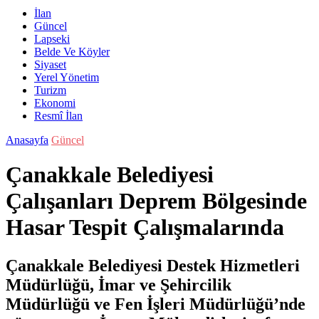
İlan
Güncel
Lapseki
Belde Ve Köyler
Siyaset
Yerel Yönetim
Turizm
Ekonomi
Resmî İlan
Anasayfa
Güncel
Çanakkale Belediyesi
Çalışanları Deprem Bölgesinde
Hasar Tespit Çalışmalarında
Çanakkale Belediyesi Destek Hizmetleri
Müdürlüğü, İmar ve Şehircilik
Müdürlüğü ve Fen İşleri Müdürlüğü’nde