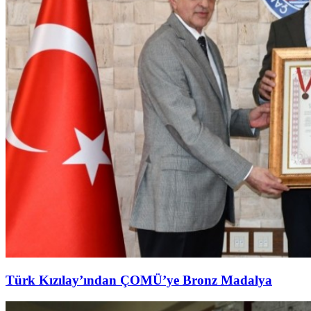
Türk Kızılay’ından ÇOMÜ’ye Bronz Madalya