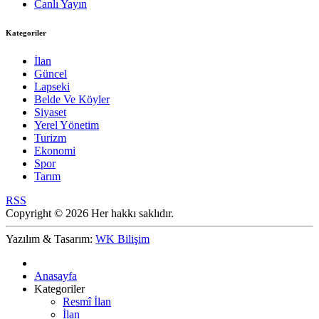
Canlı Yayın
Kategoriler
İlan
Güncel
Lapseki
Belde Ve Köyler
Siyaset
Yerel Yönetim
Turizm
Ekonomi
Spor
Tarım
RSS
Copyright © 2026 Her hakkı saklıdır.
Yazılım & Tasarım:
WK Bilişim
Anasayfa
Kategoriler
Resmî İlan
İlan