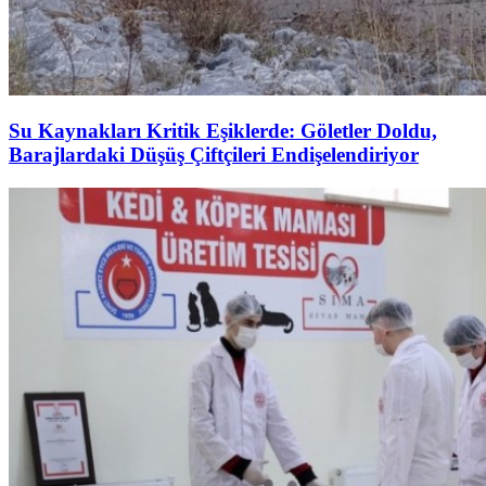
Su Kaynakları Kritik Eşiklerde: Göletler Doldu,
Barajlardaki Düşüş Çiftçileri Endişelendiriyor