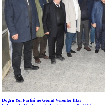
Doğru Yol Partisi’ne Gönül Verenler İftar