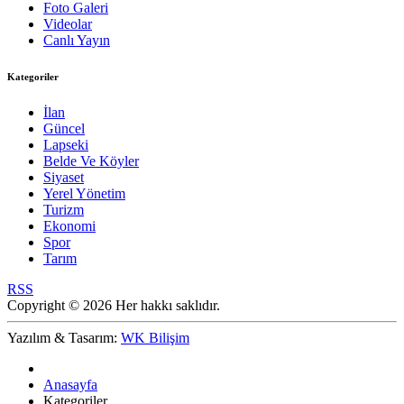
Foto Galeri
Videolar
Canlı Yayın
Kategoriler
İlan
Güncel
Lapseki
Belde Ve Köyler
Siyaset
Yerel Yönetim
Turizm
Ekonomi
Spor
Tarım
RSS
Copyright © 2026 Her hakkı saklıdır.
Yazılım & Tasarım:
WK Bilişim
Anasayfa
Kategoriler