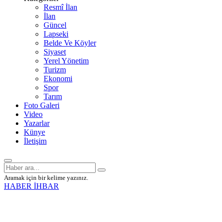
Resmî İlan
İlan
Güncel
Lapseki
Belde Ve Köyler
Siyaset
Yerel Yönetim
Turizm
Ekonomi
Spor
Tarım
Foto Galeri
Video
Yazarlar
Künye
İletişim
Aramak için bir kelime yazınız.
HABER İHBAR