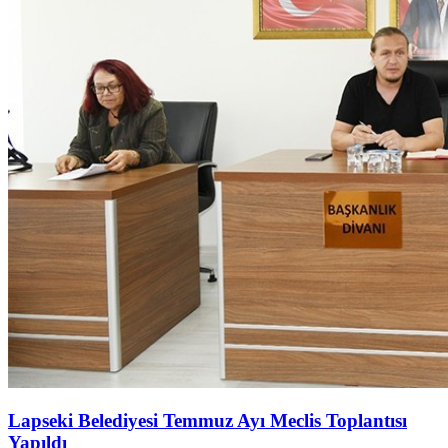
Lapseki Belediyesi Temmuz Ayı Meclis Toplantısı
Yapıldı