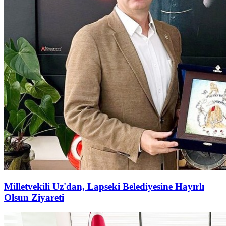
Milletvekili Uz'dan, Lapseki Belediyesine Hayırlı
Olsun Ziyareti