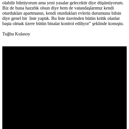
olabilir bilmiyorum ama yeni yasalar gelecektir diye düşünüyorum.
Biz de buna hazırlık olsun diye hem de vatandaşlarımız kendi
oturdukları apartmanın, kendi oturdukları evlerin durumunu bilsin
diye genel bir liste yaptık. Bu liste üzerinden bütün kritik olanlar
başta olmak üzere bütün binalar kontrol ediliyor” şeklinde konuştu.
Tuğba Kulasoy