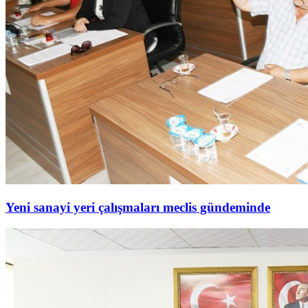
Yeni sanayi yeri çalışmaları meclis gündeminde