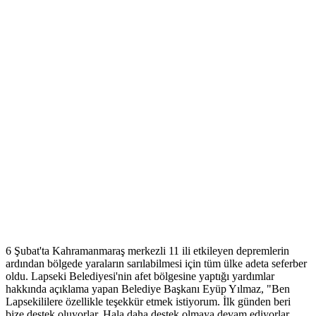
6 Şubat'ta Kahramanmaraş merkezli 11 ili etkileyen depremlerin
ardından bölgede yaraların sarılabilmesi için tüm ülke adeta seferber
oldu. Lapseki Belediyesi'nin afet bölgesine yaptığı yardımlar
hakkında açıklama yapan Belediye Başkanı Eyüp Yılmaz, "Ben
Lapsekililere özellikle teşekkür etmek istiyorum. İlk günden beri
bize destek oluyorlar. Hala daha destek olmaya devam ediyorlar.