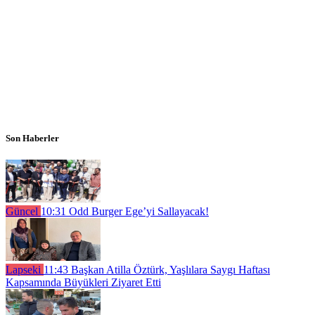
Son Haberler
Güncel
10:31
Odd Burger Ege’yi Sallayacak!
Lapseki
11:43
Başkan Atilla Öztürk, Yaşlılara Saygı Haftası
Kapsamında Büyükleri Ziyaret Etti