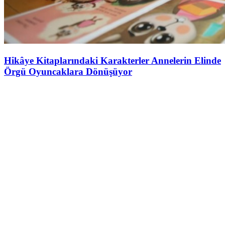
Hikâye Kitaplarındaki Karakterler Annelerin Elinde
Örgü Oyuncaklara Dönüşüyor