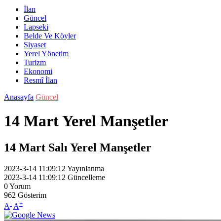
İlan
Güncel
Lapseki
Belde Ve Köyler
Siyaset
Yerel Yönetim
Turizm
Ekonomi
Resmî İlan
Anasayfa
Güncel
14 Mart Yerel Manşetler
14 Mart Salı Yerel Manşetler
2023-3-14 11:09:12
Yayınlanma
2023-3-14 11:09:12
Güncelleme
0
Yorum
962
Gösterim
-
+
A
A