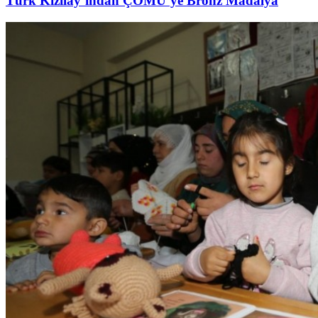
Türk Kızılay’ından ÇOMÜ’ye Bronz Madalya