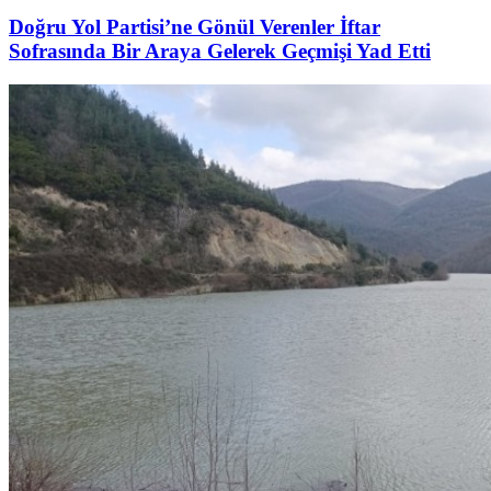
Doğru Yol Partisi’ne Gönül Verenler İftar
Sofrasında Bir Araya Gelerek Geçmişi Yad Etti