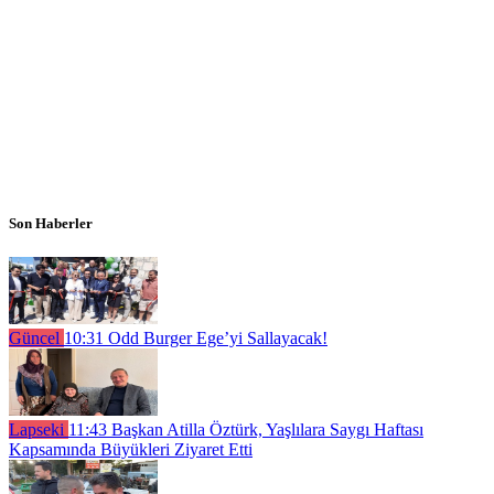
Son Haberler
Güncel
10:31
Odd Burger Ege’yi Sallayacak!
Lapseki
11:43
Başkan Atilla Öztürk, Yaşlılara Saygı Haftası
Kapsamında Büyükleri Ziyaret Etti