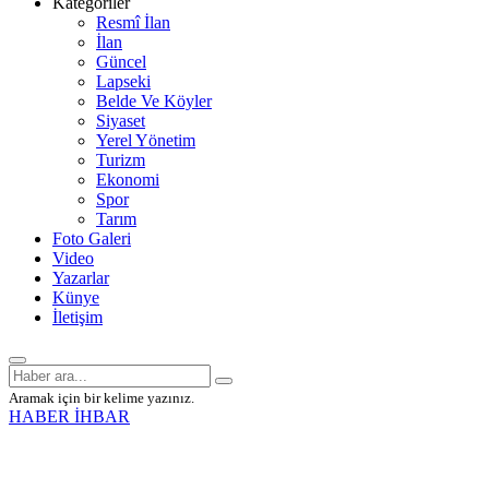
Kategoriler
Resmî İlan
İlan
Güncel
Lapseki
Belde Ve Köyler
Siyaset
Yerel Yönetim
Turizm
Ekonomi
Spor
Tarım
Foto Galeri
Video
Yazarlar
Künye
İletişim
Aramak için bir kelime yazınız.
HABER İHBAR