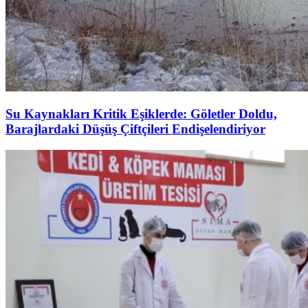
Su Kaynakları Kritik Eşiklerde: Göletler Doldu,
Barajlardaki Düşüş Çiftçileri Endişelendiriyor