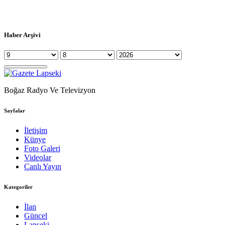
Haber Arşivi
Boğaz Radyo Ve Televizyon
Sayfalar
İletişim
Künye
Foto Galeri
Videolar
Canlı Yayın
Kategoriler
İlan
Güncel
Lapseki