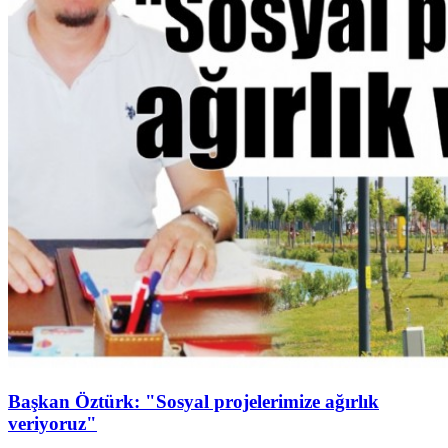
Başkan Öztürk: "Sosyal projelerimize ağırlık
veriyoruz"