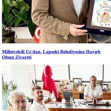
Milletvekili Uz'dan, Lapseki Belediyesine Hayırlı
Olsun Ziyareti