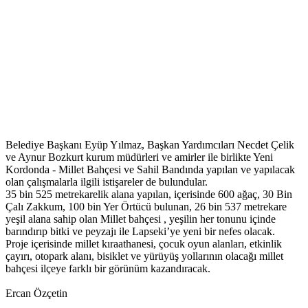
Belediye Başkanı Eyüp Yılmaz, Başkan Yardımcıları Necdet Çelik
ve Aynur Bozkurt kurum müdürleri ve amirler ile birlikte Yeni
Kordonda - Millet Bahçesi ve Sahil Bandında yapılan ve yapılacak
olan çalışmalarla ilgili istişareler de bulundular.
35 bin 525 metrekarelik alana yapılan, içerisinde 600 ağaç, 30 Bin
Çalı Zakkum, 100 bin Yer Örtücü bulunan, 26 bin 537 metrekare
yeşil alana sahip olan Millet bahçesi , yeşilin her tonunu içinde
barındırıp bitki ve peyzajı ile Lapseki’ye yeni bir nefes olacak.
Proje içerisinde millet kıraathanesi, çocuk oyun alanları, etkinlik
çayırı, otopark alanı, bisiklet ve yürüyüş yollarının olacağı millet
bahçesi ilçeye farklı bir görünüm kazandıracak.
Ercan Özçetin