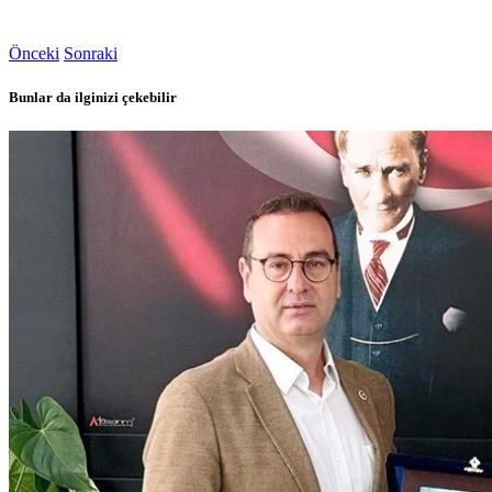
Önceki
Sonraki
Bunlar da ilginizi çekebilir