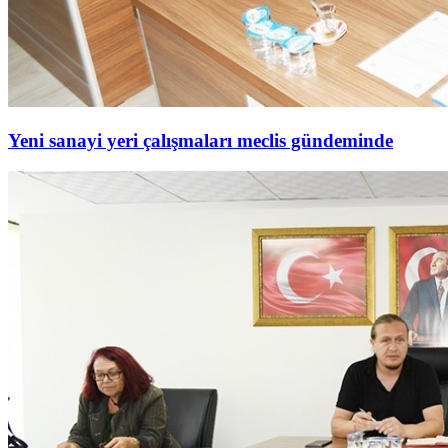
Yeni sanayi yeri çalışmaları meclis gündeminde