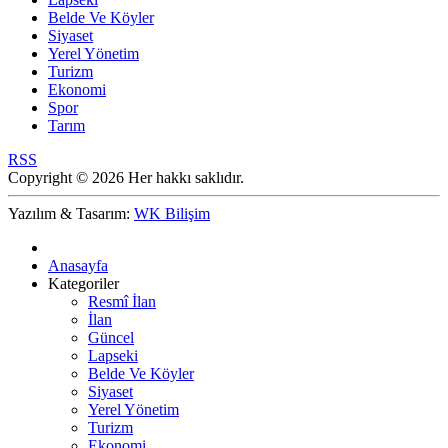
Belde Ve Köyler
Siyaset
Yerel Yönetim
Turizm
Ekonomi
Spor
Tarım
RSS
Copyright © 2026 Her hakkı saklıdır.
Yazılım & Tasarım:
WK Bilişim
Anasayfa
Kategoriler
Resmî İlan
İlan
Güncel
Lapseki
Belde Ve Köyler
Siyaset
Yerel Yönetim
Turizm
Ekonomi