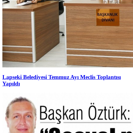
Lapseki Belediyesi Temmuz Ayı Meclis Toplantısı
Yapıldı