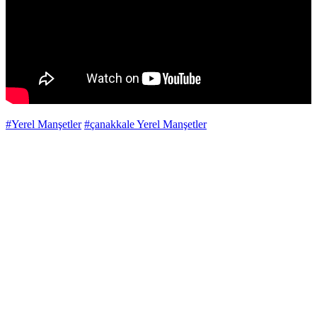
#Yerel Manşetler
#çanakkale Yerel Manşetler