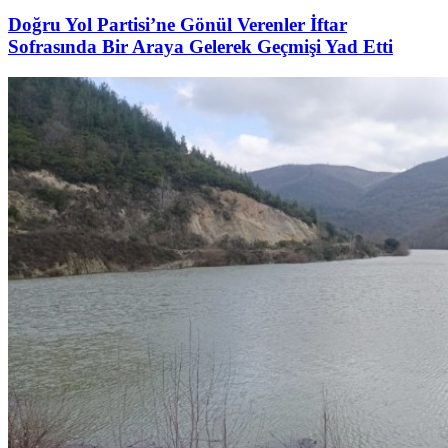
Doğru Yol Partisi’ne Gönül Verenler İftar
Sofrasında Bir Araya Gelerek Geçmişi Yad Etti