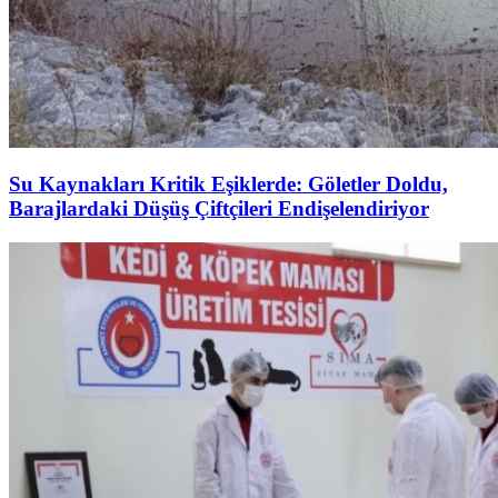
Su Kaynakları Kritik Eşiklerde: Göletler Doldu,
Barajlardaki Düşüş Çiftçileri Endişelendiriyor