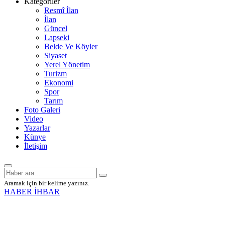
Kategoriler
Resmî İlan
İlan
Güncel
Lapseki
Belde Ve Köyler
Siyaset
Yerel Yönetim
Turizm
Ekonomi
Spor
Tarım
Foto Galeri
Video
Yazarlar
Künye
İletişim
Aramak için bir kelime yazınız.
HABER İHBAR