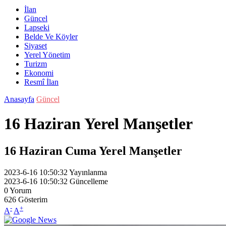
İlan
Güncel
Lapseki
Belde Ve Köyler
Siyaset
Yerel Yönetim
Turizm
Ekonomi
Resmî İlan
Anasayfa
Güncel
16 Haziran Yerel Manşetler
16 Haziran Cuma Yerel Manşetler
2023-6-16 10:50:32
Yayınlanma
2023-6-16 10:50:32
Güncelleme
0
Yorum
626
Gösterim
-
+
A
A