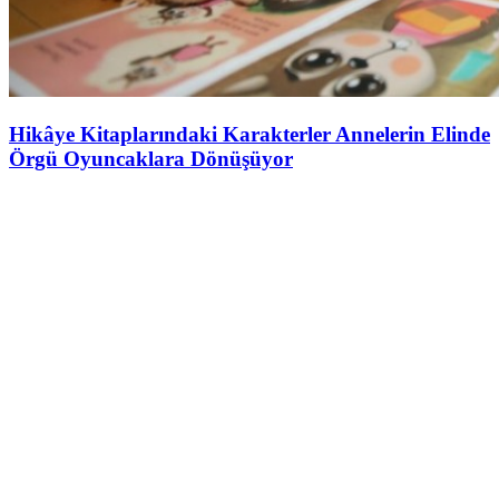
Hikâye Kitaplarındaki Karakterler Annelerin Elinde
Örgü Oyuncaklara Dönüşüyor