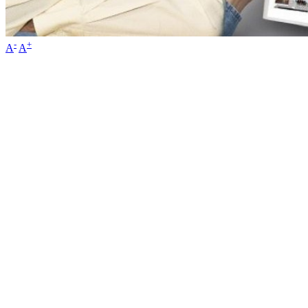
-
+
A
A