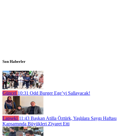
Son Haberler
Güncel
10:31
Odd Burger Ege’yi Sallayacak!
Lapseki
11:43
Başkan Atilla Öztürk, Yaşlılara Saygı Haftası
Kapsamında Büyükleri Ziyaret Etti