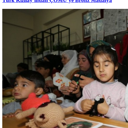
Türk Kızılay’ından ÇOMÜ’ye Bronz Madalya