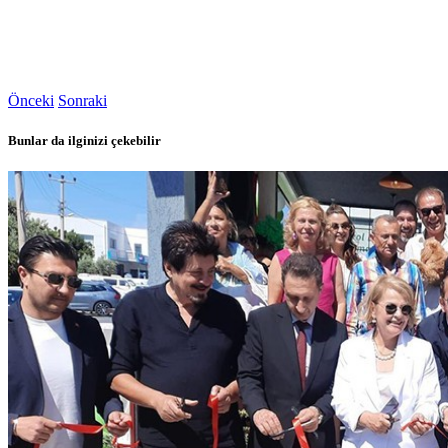
Önceki
Sonraki
Bunlar da ilginizi çekebilir