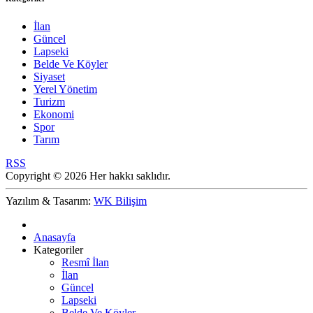
İlan
Güncel
Lapseki
Belde Ve Köyler
Siyaset
Yerel Yönetim
Turizm
Ekonomi
Spor
Tarım
RSS
Copyright © 2026 Her hakkı saklıdır.
Yazılım & Tasarım:
WK Bilişim
Anasayfa
Kategoriler
Resmî İlan
İlan
Güncel
Lapseki
Belde Ve Köyler