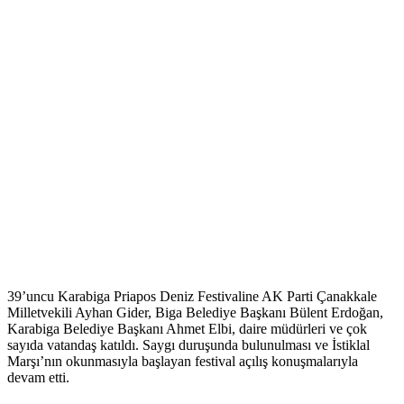
39’uncu Karabiga Priapos Deniz Festivaline AK Parti Çanakkale
Milletvekili Ayhan Gider, Biga Belediye Başkanı Bülent Erdoğan,
Karabiga Belediye Başkanı Ahmet Elbi, daire müdürleri ve çok
sayıda vatandaş katıldı. Saygı duruşunda bulunulması ve İstiklal
Marşı’nın okunmasıyla başlayan festival açılış konuşmalarıyla
devam etti.