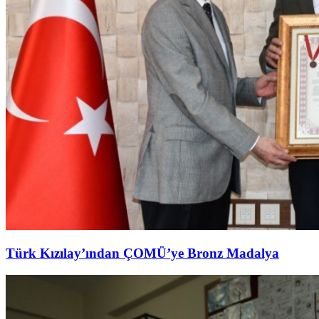
Türk Kızılay’ından ÇOMÜ’ye Bronz Madalya