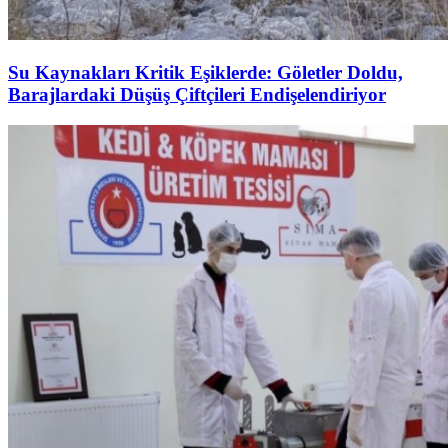
Su Kaynakları Kritik Eşiklerde: Göletler Doldu,
Barajlardaki Düşüş Çiftçileri Endişelendiriyor