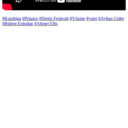
#Karabiga
#Priapos
#Deniz Festivali
#Yüzme
#yarış
#Ayhan Gider
#Bülent Erdoğan
#Ahmet Elbi