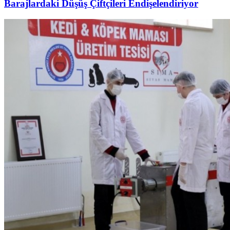
Barajlardaki Düşüş Çiftçileri Endişelendiriyor