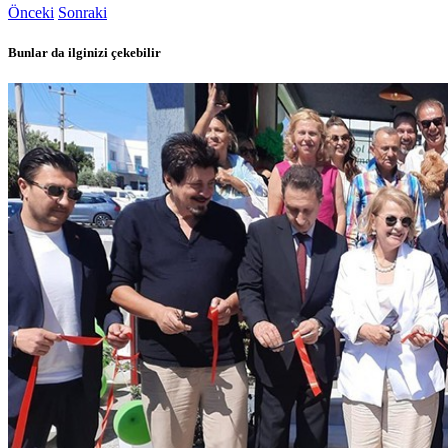
Önceki
Sonraki
Bunlar da ilginizi çekebilir