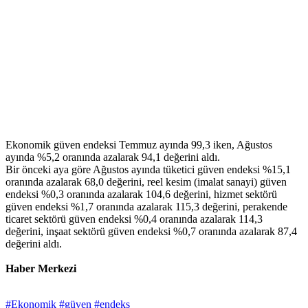
Ekonomik güven endeksi Temmuz ayında 99,3 iken, Ağustos
ayında %5,2 oranında azalarak 94,1 değerini aldı.
Bir önceki aya göre Ağustos ayında tüketici güven endeksi %15,1
oranında azalarak 68,0 değerini, reel kesim (imalat sanayi) güven
endeksi %0,3 oranında azalarak 104,6 değerini, hizmet sektörü
güven endeksi %1,7 oranında azalarak 115,3 değerini, perakende
ticaret sektörü güven endeksi %0,4 oranında azalarak 114,3
değerini, inşaat sektörü güven endeksi %0,7 oranında azalarak 87,4
değerini aldı.
Haber Merkezi
#Ekonomik
#güven
#endeks