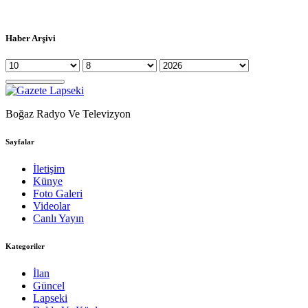
Haber Arşivi
Boğaz Radyo Ve Televizyon
Sayfalar
İletişim
Künye
Foto Galeri
Videolar
Canlı Yayın
Kategoriler
İlan
Güncel
Lapseki