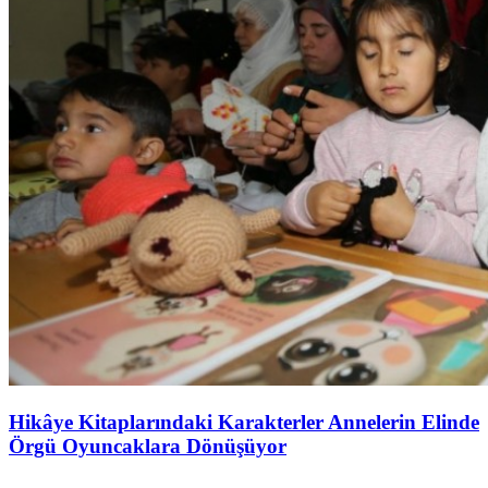
Hikâye Kitaplarındaki Karakterler Annelerin Elinde
Örgü Oyuncaklara Dönüşüyor