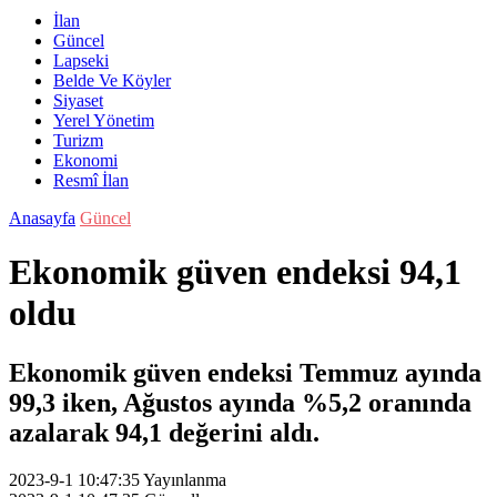
İlan
Güncel
Lapseki
Belde Ve Köyler
Siyaset
Yerel Yönetim
Turizm
Ekonomi
Resmî İlan
Anasayfa
Güncel
Ekonomik güven endeksi 94,1
oldu
Ekonomik güven endeksi Temmuz ayında
99,3 iken, Ağustos ayında %5,2 oranında
azalarak 94,1 değerini aldı.
2023-9-1 10:47:35
Yayınlanma