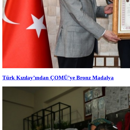
Türk Kızılay’ından ÇOMÜ’ye Bronz Madalya