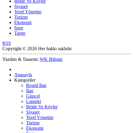
Belde Ve Köyler
Siyaset
Yerel Yönetim
Turizm
Ekonomi
Spor
Tarım
RSS
Copyright © 2026 Her hakkı saklıdır.
Yazılım & Tasarım:
WK Bilişim
Anasayfa
Kategoriler
Resmî İlan
İlan
Güncel
Lapseki
Belde Ve Köyler
Siyaset
Yerel Yönetim
Turizm
Ekonomi