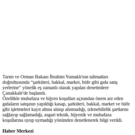
Tarım ve Orman Bakanı İbrahim Yumaklı'nın talimatları
doğrultusunda “şarküteri, bakkal, market, büfe gibi gıda satış
yerlerine" yönelik eş zamanlı olarak yapılan denetimlere
Çanakkale'de başlandı.
Özellikle muhafaza ve hijyen koşulları açısından önem arz eden
gıdaların satışının yapıldığı kasap, şarküteri, bakkal, market ve büfe
gibi işletmeleri kayıt altına alınıp alınmadığı, izlenebilirlik şartlarını
sağlayıp sağlamadığı, asgari teknik, hijyenik ve muhafaza
koşullarına uyup uymadığı yönünden denetlenerek bilgi verildi.
Haber Merkezi