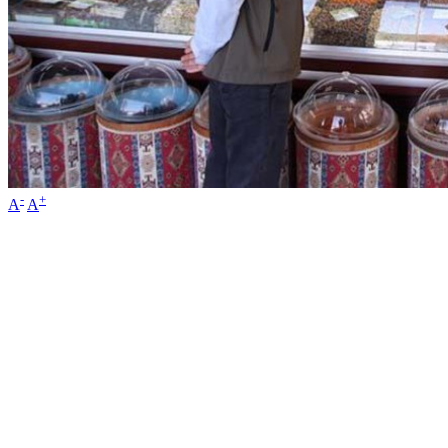
-
+
A
A