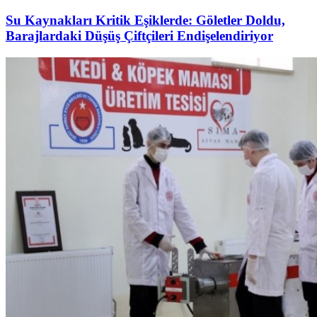
Su Kaynakları Kritik Eşiklerde: Göletler Doldu,
Barajlardaki Düşüş Çiftçileri Endişelendiriyor