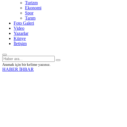
Turizm
Ekonomi
Spor
Tarım
Foto Galeri
Video
Yazarlar
Künye
İletişim
Aramak için bir kelime yazınız.
HABER İHBAR