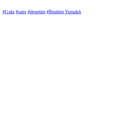
#Gıda
#satış
#denetim
#İbrahim Yumaklı