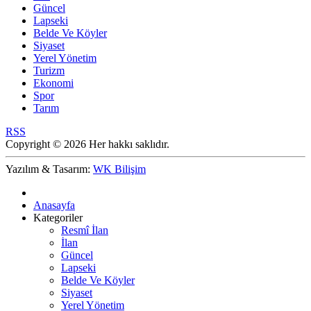
Güncel
Lapseki
Belde Ve Köyler
Siyaset
Yerel Yönetim
Turizm
Ekonomi
Spor
Tarım
RSS
Copyright © 2026 Her hakkı saklıdır.
Yazılım & Tasarım:
WK Bilişim
Anasayfa
Kategoriler
Resmî İlan
İlan
Güncel
Lapseki
Belde Ve Köyler
Siyaset
Yerel Yönetim