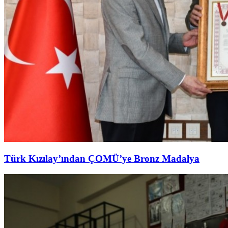
Türk Kızılay’ından ÇOMÜ’ye Bronz Madalya