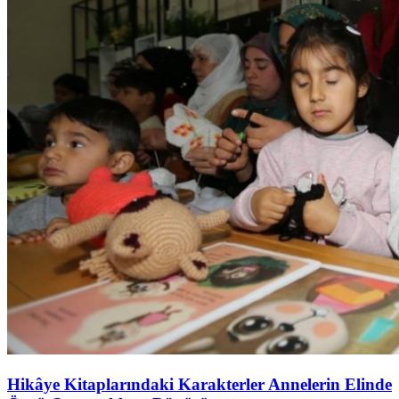
Hikâye Kitaplarındaki Karakterler Annelerin Elinde