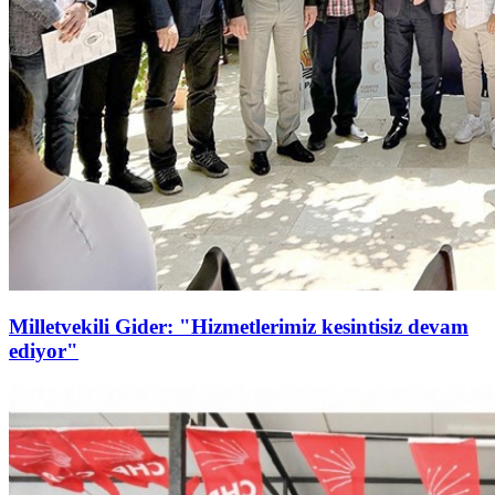
Milletvekili Gider: "Hizmetlerimiz kesintisiz devam
ediyor"