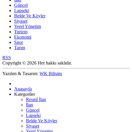
Güncel
Lapseki
Belde Ve Köyler
Siyaset
Yerel Yönetim
Turizm
Ekonomi
Spor
Tarım
RSS
Copyright © 2026 Her hakkı saklıdır.
Yazılım & Tasarım:
WK Bilişim
Anasayfa
Kategoriler
Resmî İlan
İlan
Güncel
Lapseki
Belde Ve Köyler
Siyaset
Yerel Yönetim