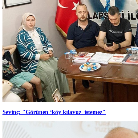
Sevinç: "Görünen ‘köy kılavuz istemez"