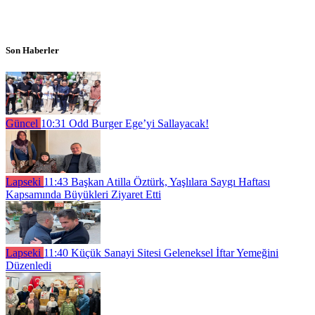
Son Haberler
Güncel
10:31
Odd Burger Ege’yi Sallayacak!
Lapseki
11:43
Başkan Atilla Öztürk, Yaşlılara Saygı Haftası
Kapsamında Büyükleri Ziyaret Etti
Lapseki
11:40
Küçük Sanayi Sitesi Geleneksel İftar Yemeğini
Düzenledi