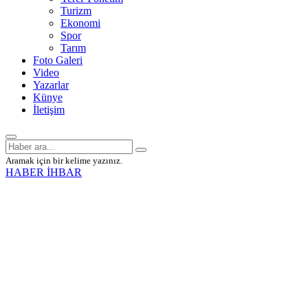
Turizm
Ekonomi
Spor
Tarım
Foto Galeri
Video
Yazarlar
Künye
İletişim
Aramak için bir kelime yazınız.
HABER İHBAR