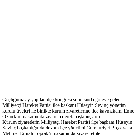
Geçtiğimiz ay yapılan ilçe kongresi sonrasında göreve gelen
Milliyetçi Hareket Partisi ilçe başkanı Hüseyin Sevinç yönetim
kurulu üyeleri ile birlikte kurum ziyaretlerine ilçe kaymakamı Emre
Öztürk’ü makamında ziyaret ederek başlamışlardı.
Kurum ziyaretlerin Milliyetçi Hareket Partisi ilçe başkanı Hüseyin
Sevinç başkanlığında devam ilçe yönetimi Cumhuriyet Başsavcısı
Mehmet Emrah Toprak’ı makamında ziyaret ettiler.