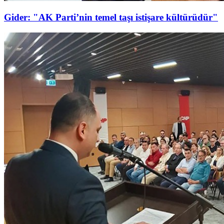
Gider: "AK Parti’nin temel taşı istişare kültürüdür"