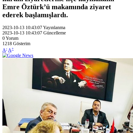
Emre Öztürk’ü makamında ziyaret
ederek başlamışlardı.
2023-10-13 10:43:07
Yayınlanma
2023-10-13 10:43:07
Güncelleme
0
Yorum
1218
Gösterim
-
+
A
A