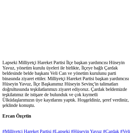
Lapseki Milliyetçi Hareket Partisi İlçe başkan yardımcısı Hüseyin
Yavuz, yönetim kurulu üyeleri ile birlikte, İlçeye bağlı Çardak
beldesinde belde başkanı Veli Can ve yönetim kurulunu parti
binasında ziyaret ettiler. Milliyetçi Hareket Partisi başkan yardımcısı
Hüseyin Yavuz, İlçe Başkanımız Hüseyin Sevinç'in talimatları
doğrultusunda teşkilatlarımızı ziyaret ediyoruz. Çardak beldemizde
teşkilatımız ile istişare de bulunduk ve çok kıymetli
Ülküdaşlarımızın üye kayıtlarını yaptık. Hoşgeldiniz, şeref verdiniz,
şeklinde konuştu.
Ercan Özçetin
#Milliyetçi Hareket Partisi
#Lapseki
#Hüseyin Yavuz
#Çardak
#Veli