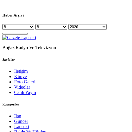
Haber Arşivi
Boğaz Radyo Ve Televizyon
Sayfalar
İletişim
Künye
Foto Galeri
Videolar
Canlı Yayın
Kategoriler
İlan
Güncel
Lapseki
Belde Ve Köyler