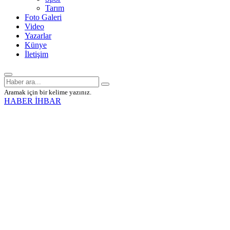
Tarım
Foto Galeri
Video
Yazarlar
Künye
İletişim
Aramak için bir kelime yazınız.
HABER İHBAR