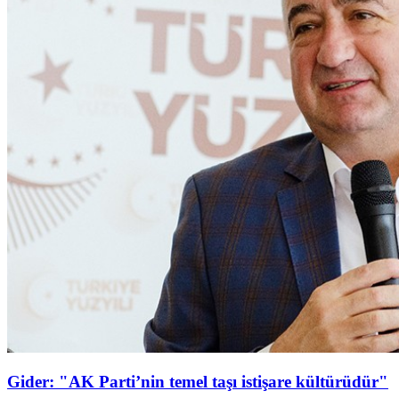
Gider: "AK Parti’nin temel taşı istişare kültürüdür"