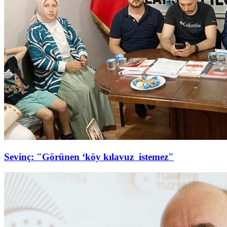
Sevinç: "Görünen ‘köy kılavuz istemez"