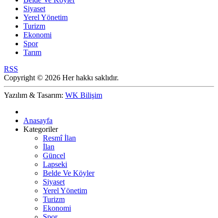
Siyaset
Yerel Yönetim
Turizm
Ekonomi
Spor
Tarım
RSS
Copyright © 2026 Her hakkı saklıdır.
Yazılım & Tasarım:
WK Bilişim
Anasayfa
Kategoriler
Resmî İlan
İlan
Güncel
Lapseki
Belde Ve Köyler
Siyaset
Yerel Yönetim
Turizm
Ekonomi
Spor