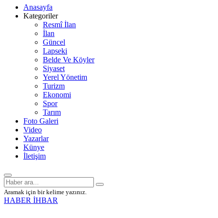
Anasayfa
Kategoriler
Resmî İlan
İlan
Güncel
Lapseki
Belde Ve Köyler
Siyaset
Yerel Yönetim
Turizm
Ekonomi
Spor
Tarım
Foto Galeri
Video
Yazarlar
Künye
İletişim
Aramak için bir kelime yazınız.
HABER İHBAR