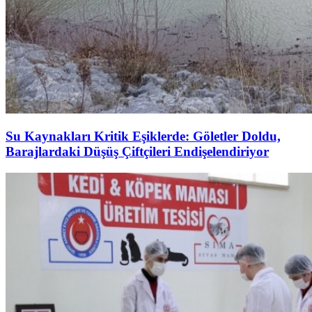
Su Kaynakları Kritik Eşiklerde: Göletler Doldu,
Barajlardaki Düşüş Çiftçileri Endişelendiriyor