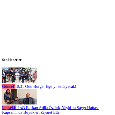
Son Haberler
Güncel
10:31
Odd Burger Ege’yi Sallayacak!
Lapseki
11:43
Başkan Atilla Öztürk, Yaşlılara Saygı Haftası
Kapsamında Büyükleri Ziyaret Etti