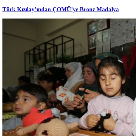
Türk Kızılay’ından ÇOMÜ’ye Bronz Madalya