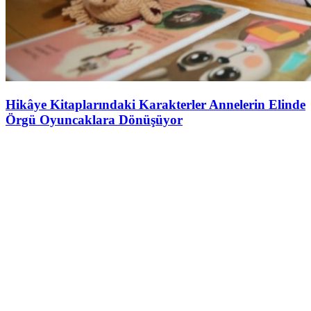
Hikâye Kitaplarındaki Karakterler Annelerin Elinde
Örgü Oyuncaklara Dönüşüyor