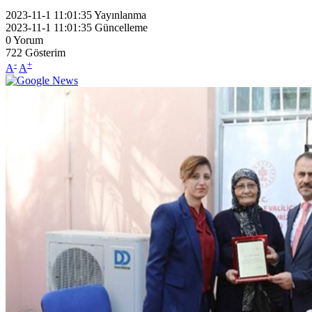
2023-11-1 11:01:35
Yayınlanma
2023-11-1 11:01:35
Güncelleme
0
Yorum
722
Gösterim
-
+
A
A