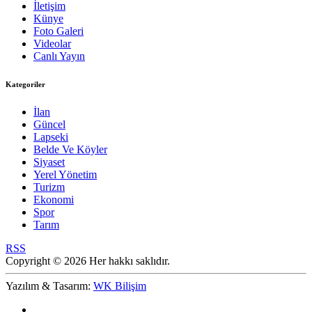
İletişim
Künye
Foto Galeri
Videolar
Canlı Yayın
Kategoriler
İlan
Güncel
Lapseki
Belde Ve Köyler
Siyaset
Yerel Yönetim
Turizm
Ekonomi
Spor
Tarım
RSS
Copyright © 2026 Her hakkı saklıdır.
Yazılım & Tasarım:
WK Bilişim