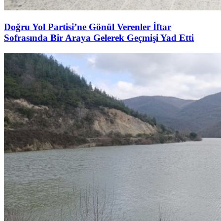
Doğru Yol Partisi’ne Gönül Verenler İftar
Sofrasında Bir Araya Gelerek Geçmişi Yad Etti