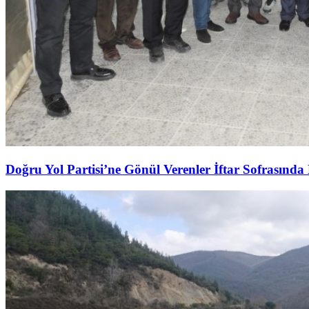
Doğru Yol Partisi’ne Gönül Verenler İftar Sofrasında