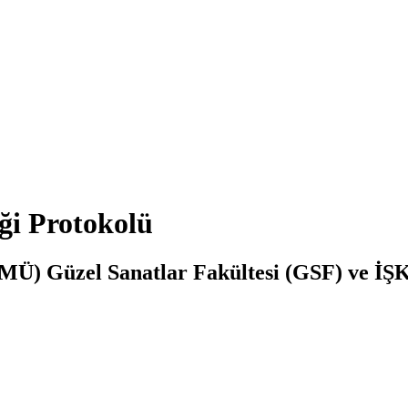
ği Protokolü
MÜ) Güzel Sanatlar Fakültesi (GSF) ve İŞ