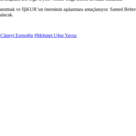
i tanıtmak ve İŞKUR’un öneminin aşılanması amaçlanıyor. Samed Behre
alacak.
Cüneyt Erenoğlu
#Mehmet Uğur Yavuz