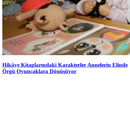
Hikâye Kitaplarındaki Karakterler Annelerin Elinde
Örgü Oyuncaklara Dönüşüyor