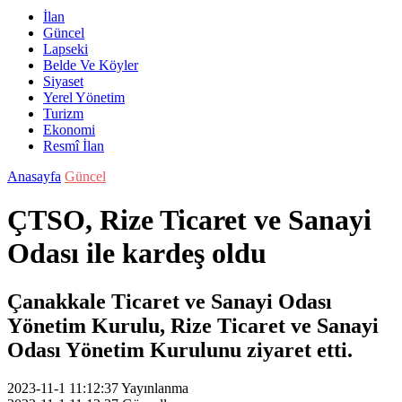
İlan
Güncel
Lapseki
Belde Ve Köyler
Siyaset
Yerel Yönetim
Turizm
Ekonomi
Resmî İlan
Anasayfa
Güncel
ÇTSO, Rize Ticaret ve Sanayi
Odası ile kardeş oldu
Çanakkale Ticaret ve Sanayi Odası
Yönetim Kurulu, Rize Ticaret ve Sanayi
Odası Yönetim Kurulunu ziyaret etti.
2023-11-1 11:12:37
Yayınlanma