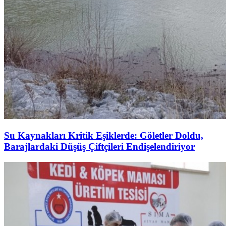
Su Kaynakları Kritik Eşiklerde: Göletler Doldu,
Barajlardaki Düşüş Çiftçileri Endişelendiriyor