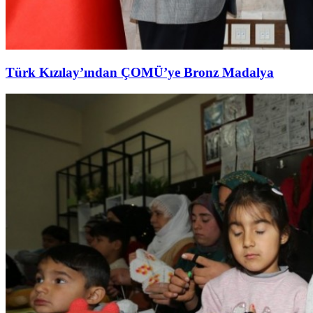
Türk Kızılay’ından ÇOMÜ’ye Bronz Madalya