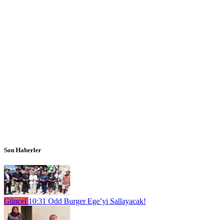
Son Haberler
Güncel
10:31
Odd Burger Ege’yi Sallayacak!