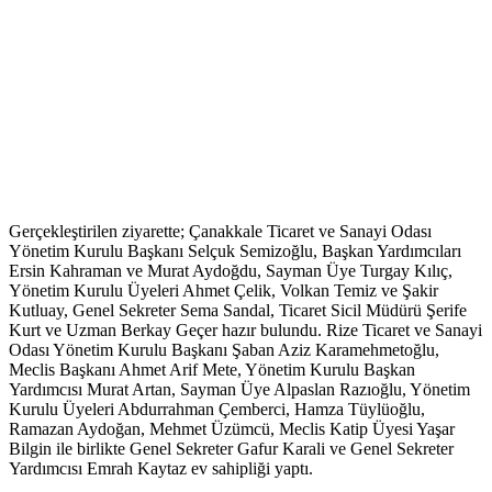
Gerçekleştirilen ziyarette; Çanakkale Ticaret ve Sanayi Odası
Yönetim Kurulu Başkanı Selçuk Semizoğlu, Başkan Yardımcıları
Ersin Kahraman ve Murat Aydoğdu, Sayman Üye Turgay Kılıç,
Yönetim Kurulu Üyeleri Ahmet Çelik, Volkan Temiz ve Şakir
Kutluay, Genel Sekreter Sema Sandal, Ticaret Sicil Müdürü Şerife
Kurt ve Uzman Berkay Geçer hazır bulundu. Rize Ticaret ve Sanayi
Odası Yönetim Kurulu Başkanı Şaban Aziz Karamehmetoğlu,
Meclis Başkanı Ahmet Arif Mete, Yönetim Kurulu Başkan
Yardımcısı Murat Artan, Sayman Üye Alpaslan Razıoğlu, Yönetim
Kurulu Üyeleri Abdurrahman Çemberci, Hamza Tüylüoğlu,
Ramazan Aydoğan, Mehmet Üzümcü, Meclis Katip Üyesi Yaşar
Bilgin ile birlikte Genel Sekreter Gafur Karali ve Genel Sekreter
Yardımcısı Emrah Kaytaz ev sahipliği yaptı.