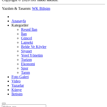
Yazılım & Tasarım:
WK Bilişim
Anasayfa
Kategoriler
Resmî İlan
İlan
Güncel
Lapseki
Belde Ve Köyler
Siyaset
Yerel Yönetim
Turizm
Ekonomi
Spor
Tarım
Foto Galeri
Video
Yazarlar
Künye
İletişim