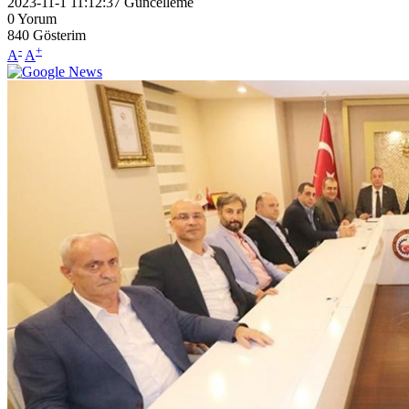
2023-11-1 11:12:37
Güncelleme
0
Yorum
840
Gösterim
-
+
A
A