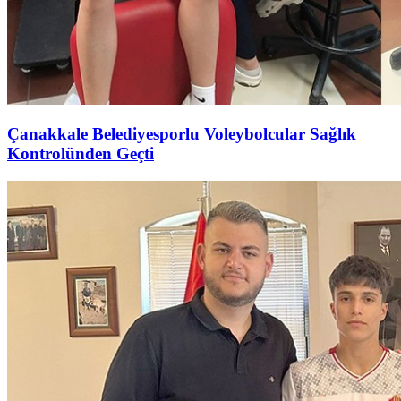
Çanakkale Belediyesporlu Voleybolcular Sağlık
Kontrolünden Geçti