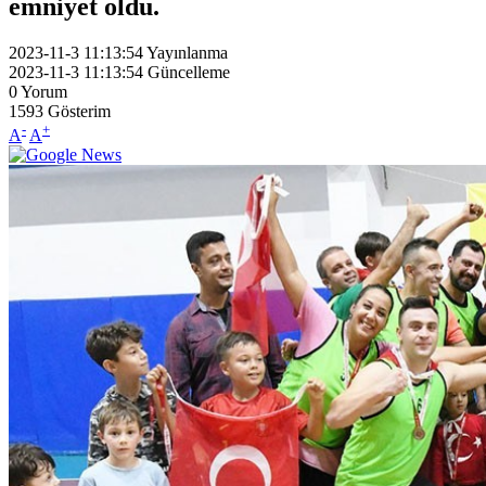
emniyet oldu.
2023-11-3 11:13:54
Yayınlanma
2023-11-3 11:13:54
Güncelleme
0
Yorum
1593
Gösterim
-
+
A
A