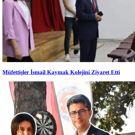
Müfettişler İsmail Kaymak Kolejini Ziyaret Etti