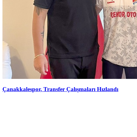
Çanakkalespor, Transfer Çalışmaları Hızlandı