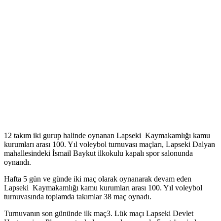
12 takım iki gurup halinde oynanan Lapseki Kaymakamlığı kamu
kurumları arası 100. Yıl voleybol turnuvası maçları, Lapseki Dalyan
mahallesindeki İsmail Baykut ilkokulu kapalı spor salonunda
oynandı.
Hafta 5 gün ve günde iki maç olarak oynanarak devam eden
Lapseki Kaymakamlığı kamu kurumları arası 100. Yıl voleybol
turnuvasında toplamda takımlar 38 maç oynadı.
Turnuvanın son gününde ilk maç3. Lük maçı Lapseki Devlet