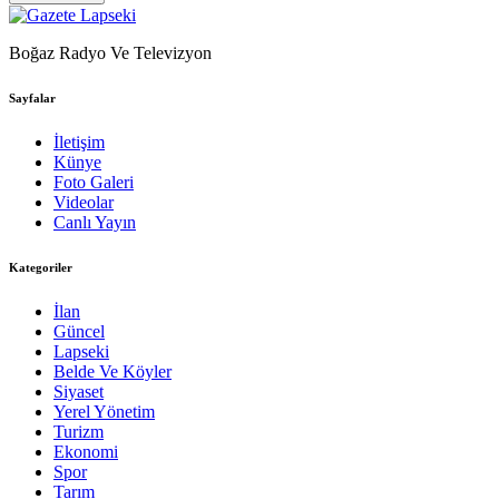
Boğaz Radyo Ve Televizyon
Sayfalar
İletişim
Künye
Foto Galeri
Videolar
Canlı Yayın
Kategoriler
İlan
Güncel
Lapseki
Belde Ve Köyler
Siyaset
Yerel Yönetim
Turizm
Ekonomi
Spor
Tarım