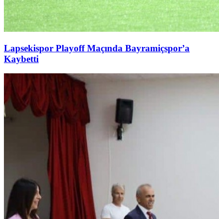
Lapsekispor Playoff Maçında Bayramiçspor’a
Kaybetti