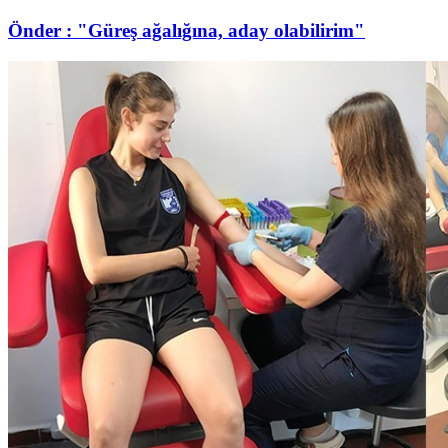
Önder : "Güreş ağalığına, aday olabilirim"