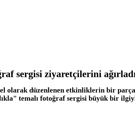
af sergisi ziyaretçilerini ağırlad
l olarak düzenlenen etkinliklerin bir parça
kla" temalı fotoğraf sergisi büyük bir ilgiy