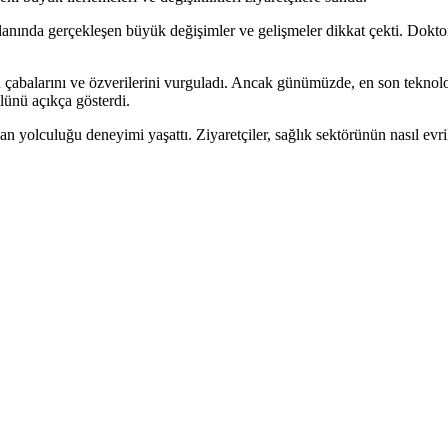
lanında gerçekleşen büyük değişimler ve gelişmeler dikkat çekti. Doktor
in çabalarını ve özverilerini vurguladı. Ancak günümüzde, en son teknoloj
lünü açıkça gösterdi.
yolculuğu deneyimi yaşattı. Ziyaretçiler, sağlık sektörünün nasıl evrild