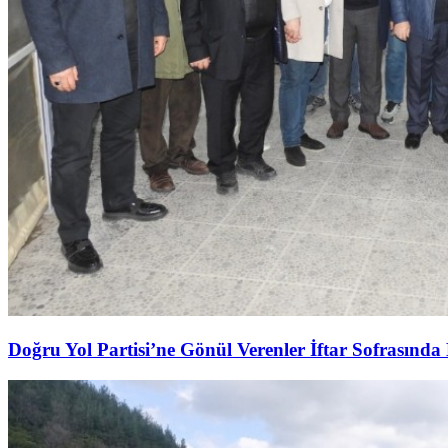
Doğru Yol Partisi’ne Gönül Verenler İftar Sofrasında