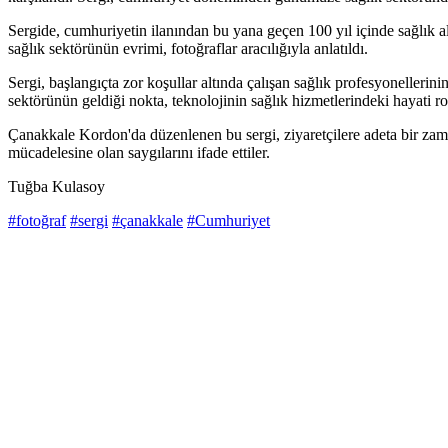
Sergide, cumhuriyetin ilanından bu yana geçen 100 yıl içinde sağlık a
sağlık sektörünün evrimi, fotoğraflar aracılığıyla anlatıldı.
Sergi, başlangıçta zor koşullar altında çalışan sağlık profesyonellerin
sektörünün geldiği nokta, teknolojinin sağlık hizmetlerindeki hayati ro
Çanakkale Kordon'da düzenlenen bu sergi, ziyaretçilere adeta bir zaman 
mücadelesine olan saygılarını ifade ettiler.
Tuğba Kulasoy
#fotoğraf
#sergi
#çanakkale
#Cumhuriyet