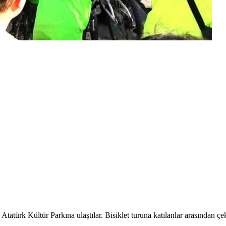
tatürk Kültür Parkına ulaştılar. Bisiklet turuna katılanlar arasından çek