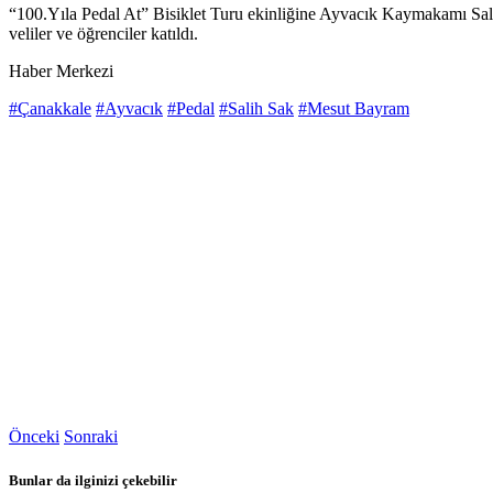
“100.Yıla Pedal At” Bisiklet Turu ekinliğine Ayvacık Kaymakamı Salih 
veliler ve öğrenciler katıldı.
Haber Merkezi
#Çanakkale
#Ayvacık
#Pedal
#Salih Sak
#Mesut Bayram
Önceki
Sonraki
Bunlar da ilginizi çekebilir