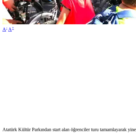
-
+
A
A
Atatürk Kültür Parkından start alan öğrenciler turu tamamlayarak yine A