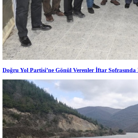
Doğru Yol Partisi’ne Gönül Verenler İftar Sofrasında