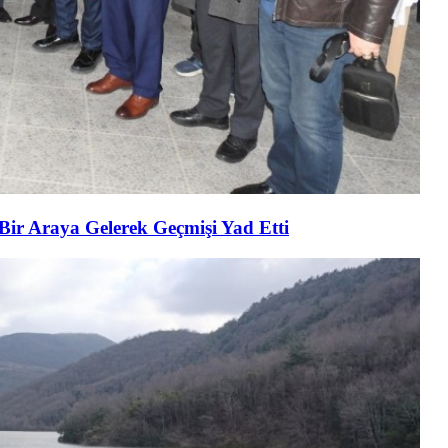
 Bir Araya Gelerek Geçmişi Yad Etti