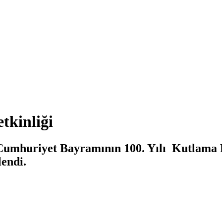
tkinliği
 Cumhuriyet Bayramının 100. Yılı Kutlama 
lendi.