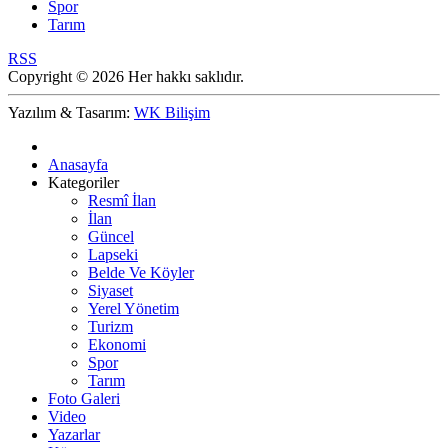
Spor
Tarım
RSS
Copyright © 2026 Her hakkı saklıdır.
Yazılım & Tasarım:
WK Bilişim
Anasayfa
Kategoriler
Resmî İlan
İlan
Güncel
Lapseki
Belde Ve Köyler
Siyaset
Yerel Yönetim
Turizm
Ekonomi
Spor
Tarım
Foto Galeri
Video
Yazarlar