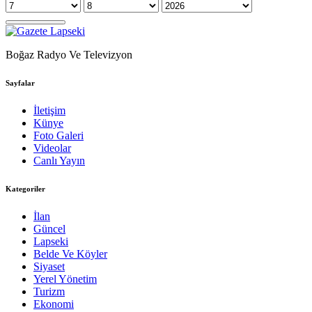
Boğaz Radyo Ve Televizyon
Sayfalar
İletişim
Künye
Foto Galeri
Videolar
Canlı Yayın
Kategoriler
İlan
Güncel
Lapseki
Belde Ve Köyler
Siyaset
Yerel Yönetim
Turizm
Ekonomi