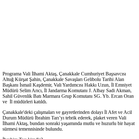
Programa Vali İlhami Aktaş, Çanakkale Cumhuriyet Başsavcısı
Altuğ Kürşat Şahin, Çanakkale Savaşları Gelibolu Tarihi Alan
Başkanı İsmail Kaşdemir, Vali Yardımcısı Hakkı Uzun, İl Emniyet
Müdürü Selim Arıcı, İl Jandarma Komutanı J. Albay Sadi Akman,
Sahil Güvenlik Batı Marmara Grup Komutanı SG. Yb. Ercan Oran
ve İl müdürleri katıldı.
Çanakkale'deki çalışmaları ve gayretlerinden dolayı İl Afet ve Acil
Durum Müdürü İbrahim Tarı’yı tebrik ederek, plaket veren Vali
İlhami Aktaş, bundan sonraki yaşamında mutlu ve huzurlu bir hayat
sürmesi temennisinde bulundu.