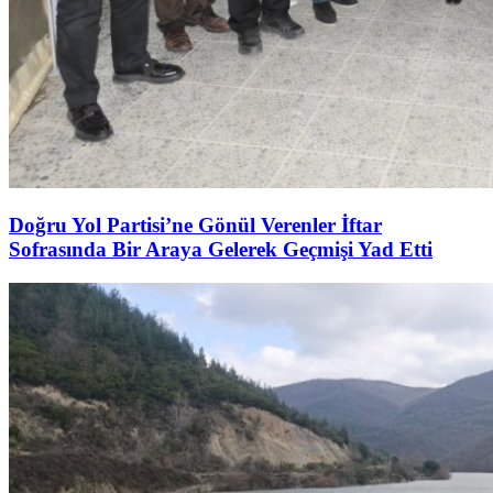
Doğru Yol Partisi’ne Gönül Verenler İftar
Sofrasında Bir Araya Gelerek Geçmişi Yad Etti