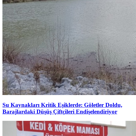
Su Kaynakları Kritik Eşiklerde: Göletler Doldu,
Barajlardaki Düşüş Çiftçileri Endişelendiriyor