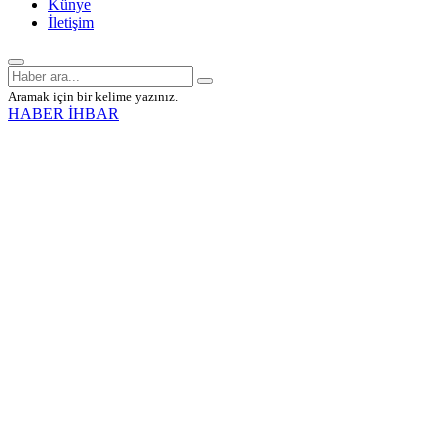
Künye
İletişim
Aramak için bir kelime yazınız.
HABER İHBAR