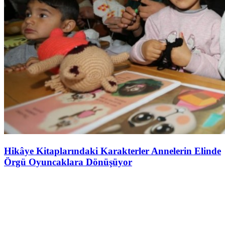
Hikâye Kitaplarındaki Karakterler Annelerin Elinde
Örgü Oyuncaklara Dönüşüyor