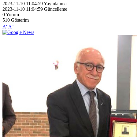
2023-11-10 11:04:59
Yayınlanma
2023-11-10 11:04:59
Güncelleme
0
Yorum
510
Gösterim
-
+
A
A