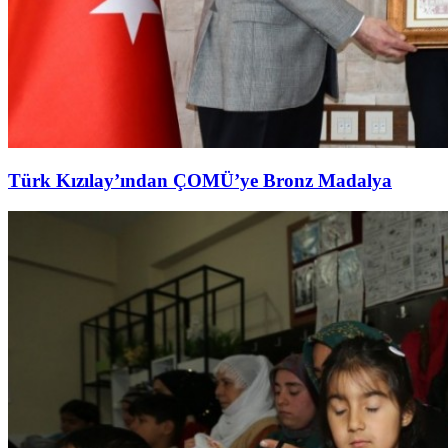
Türk Kızılay’ından ÇOMÜ’ye Bronz Madalya