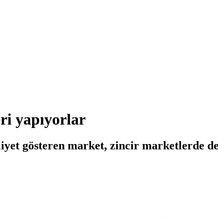
eri yapıyorlar
liyet gösteren market, zincir marketlerde de