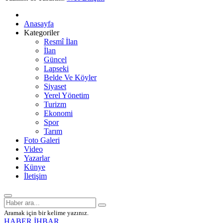
Anasayfa
Kategoriler
Resmî İlan
İlan
Güncel
Lapseki
Belde Ve Köyler
Siyaset
Yerel Yönetim
Turizm
Ekonomi
Spor
Tarım
Foto Galeri
Video
Yazarlar
Künye
İletişim
Aramak için bir kelime yazınız.
HABER İHBAR