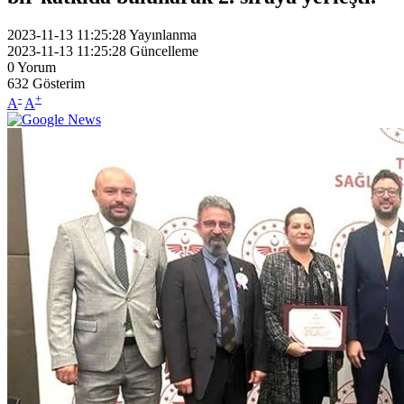
2023-11-13 11:25:28
Yayınlanma
2023-11-13 11:25:28
Güncelleme
0
Yorum
632
Gösterim
-
+
A
A