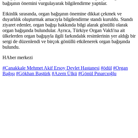
bağışının önemini vurgulayarak bilgilendirme yaptılar.
Etkinlik sırasında, organ bağışının önemine dikkat çekmek ve
duyarlılık oluşturmak amacıyla bilgilendirme standı kuruldu. Standı
ziyaret edenler, organ bağışı hakkında bilgi alarak gönüllü olarak
organ bağışında bulundular. Ayrıca, Türkiye Organ Vakfı'na ait
ülkelerden organ bağışıyla ilgili farkındalık resimlerinin yer aldığı bir
sergi de düzenlendi ve birçok gönüllü etkilenerek organ bağışında
bulundu.
HAber merkezi
#Çanakkale Mehmet Akif Ersoy Devlet Hastanesi
#ödül
#Organ
Bağışı
#Gökhan Baştürk
#Azem Ülkü
#Gönül Pınarcıoğlu