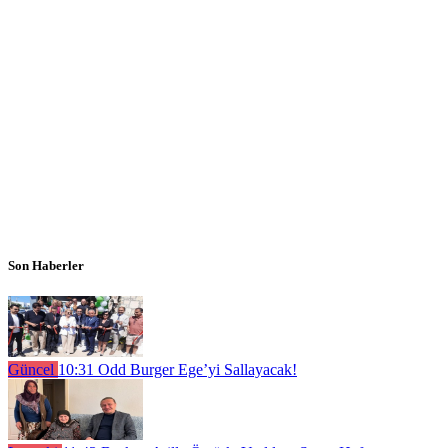
Son Haberler
Güncel
10:31
Odd Burger Ege’yi Sallayacak!