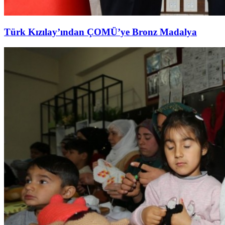
Türk Kızılay’ından ÇOMÜ’ye Bronz Madalya