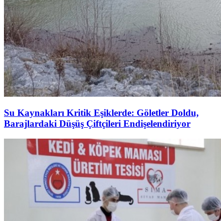
Su Kaynakları Kritik Eşiklerde: Göletler Doldu,
Barajlardaki Düşüş Çiftçileri Endişelendiriyor