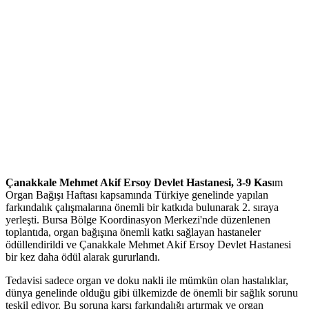
Çanakkale Mehmet Akif Ersoy Devlet Hastanesi, 3-9 Kas
ım
Organ Bağışı Haftası kapsamında Türkiye genelinde yapılan
farkındalık çalışmalarına önemli bir katkıda bulunarak 2. sıraya
yerleşti. Bursa Bölge Koordinasyon Merkezi'nde düzenlenen
toplantıda, organ bağışına önemli katkı sağlayan hastaneler
ödüllendirildi ve Çanakkale Mehmet Akif Ersoy Devlet Hastanesi
bir kez daha ödül alarak gururlandı.
Tedavisi sadece organ ve doku nakli ile mümkün olan hastalıklar,
dünya genelinde olduğu gibi ülkemizde de önemli bir sağlık sorunu
teşkil ediyor. Bu soruna karşı farkındalığı artırmak ve organ