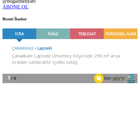
@bogazmedyatv
ABONE OL
Resmî İlanlar