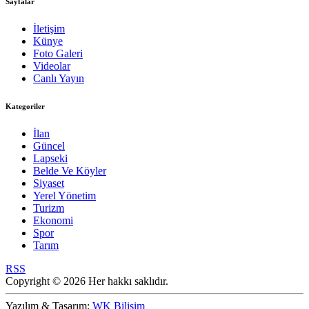
Sayfalar
İletişim
Künye
Foto Galeri
Videolar
Canlı Yayın
Kategoriler
İlan
Güncel
Lapseki
Belde Ve Köyler
Siyaset
Yerel Yönetim
Turizm
Ekonomi
Spor
Tarım
RSS
Copyright © 2026 Her hakkı saklıdır.
Yazılım & Tasarım:
WK Bilişim