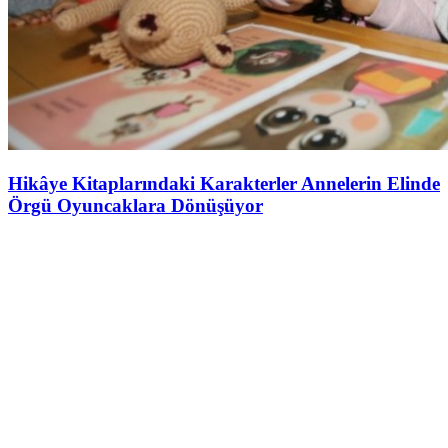
Hikâye Kitaplarındaki Karakterler Annelerin Elinde
Örgü Oyuncaklara Dönüşüyor