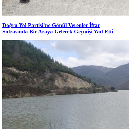
Doğru Yol Partisi’ne Gönül Verenler İftar
Sofrasında Bir Araya Gelerek Geçmişi Yad Etti