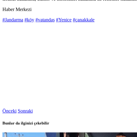
Haber Merkezi
#Jandarma
#köy
#vatandaş
#Yenice
#çanakkale
Önceki
Sonraki
Bunlar da ilginizi çekebilir