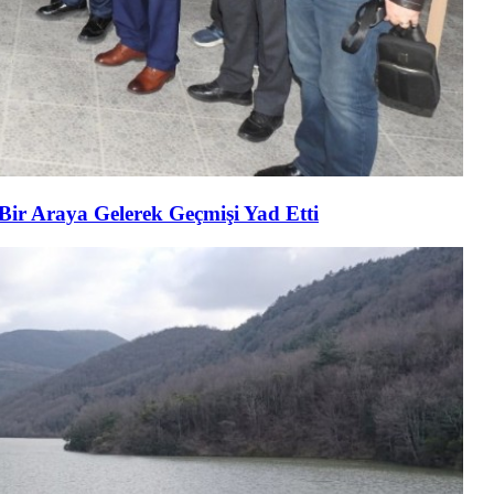
 Bir Araya Gelerek Geçmişi Yad Etti