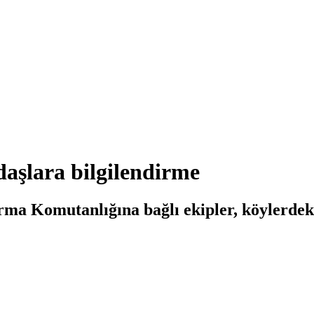
aşlara bilgilendirme
rma Komutanlığına bağlı ekipler, köylerdek