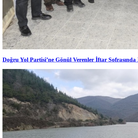
Doğru Yol Partisi’ne Gönül Verenler İftar Sofrasında