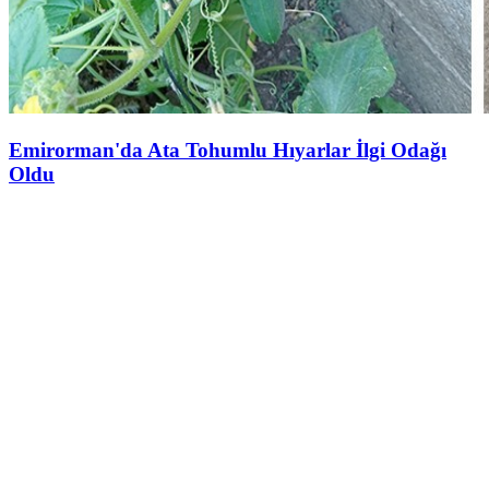
Emirorman'da Ata Tohumlu Hıyarlar İlgi Odağı
Oldu