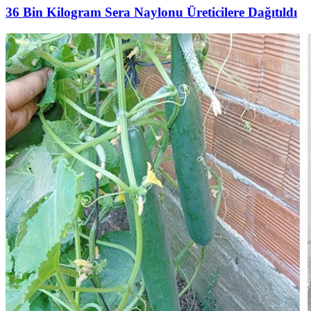
36 Bin Kilogram Sera Naylonu Üreticilere Dağıtıldı