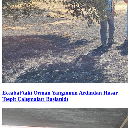
Eceabat’taki Orman Yangınının Ardından Hasar
Tespit Çalışmaları Başlatıldı