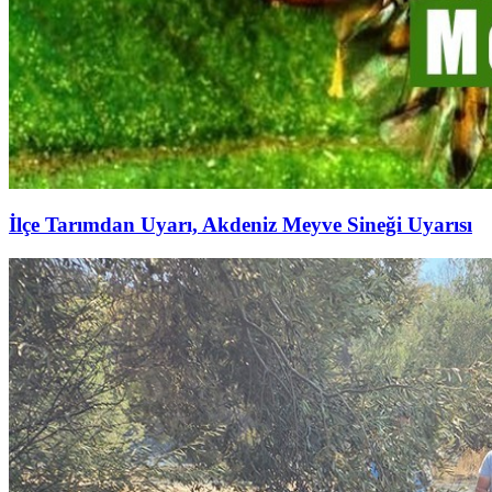
İlçe Tarımdan Uyarı, Akdeniz Meyve Sineği Uyarısı