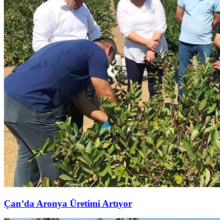
Çan’da Aronya Üretimi Artıyor