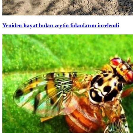
Yeniden hayat bulan zeytin fidanlarını incelendi