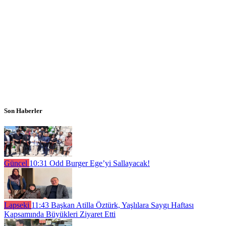
Son Haberler
Güncel
10:31
Odd Burger Ege’yi Sallayacak!
Lapseki
11:43
Başkan Atilla Öztürk, Yaşlılara Saygı Haftası
Kapsamında Büyükleri Ziyaret Etti