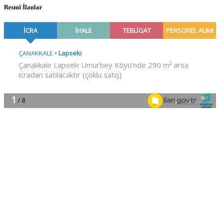
Resmî İlanlar