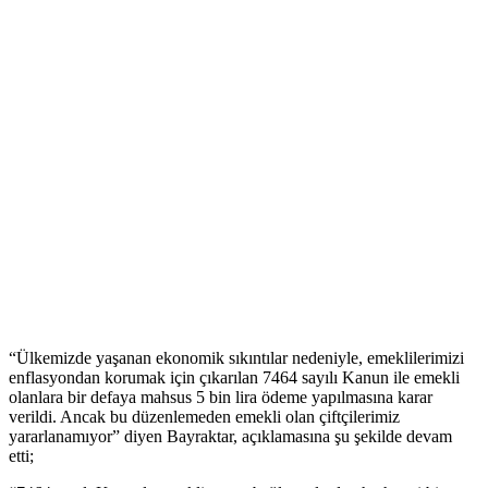
“Ülkemizde yaşanan ekonomik sıkıntılar nedeniyle, emeklilerimizi
enflasyondan korumak için çıkarılan 7464 sayılı Kanun ile emekli
olanlara bir defaya mahsus 5 bin lira ödeme yapılmasına karar
verildi. Ancak bu düzenlemeden emekli olan çiftçilerimiz
yararlanamıyor” diyen Bayraktar, açıklamasına şu şekilde devam
etti;