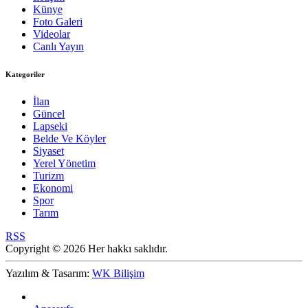
Künye
Foto Galeri
Videolar
Canlı Yayın
Kategoriler
İlan
Güncel
Lapseki
Belde Ve Köyler
Siyaset
Yerel Yönetim
Turizm
Ekonomi
Spor
Tarım
RSS
Copyright © 2026 Her hakkı saklıdır.
Yazılım & Tasarım:
WK Bilişim